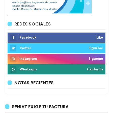
REDES SOCIALES
Facebook
Like
Twitter
Sigueme
Instagram
Sigueme
Whatsapp
Cantacto
NOTAS RECIENTES
SENIAT EXIGE TU FACTURA