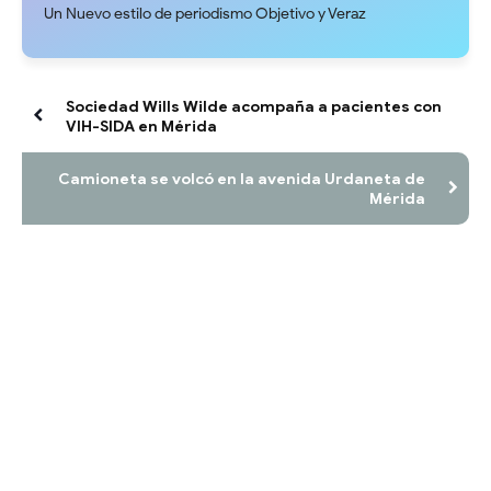
Un Nuevo estilo de periodismo Objetivo y Veraz
Sociedad Wills Wilde acompaña a pacientes con
VIH-SIDA en Mérida
Camioneta se volcó en la avenida Urdaneta de
Mérida