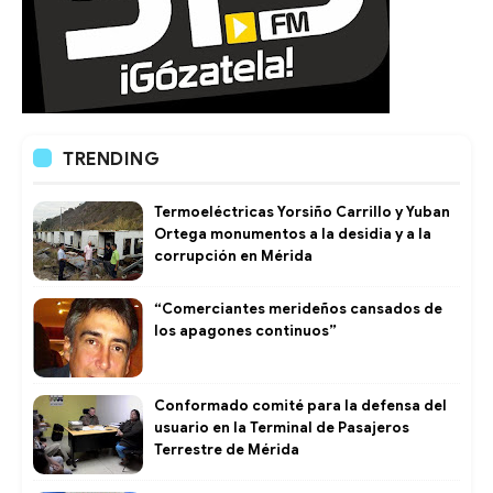
TRENDING
Termoeléctricas Yorsiño Carrillo y Yuban
Ortega monumentos a la desidia y a la
corrupción en Mérida
“Comerciantes merideños cansados de
los apagones continuos”
Conformado comité para la defensa del
usuario en la Terminal de Pasajeros
Terrestre de Mérida