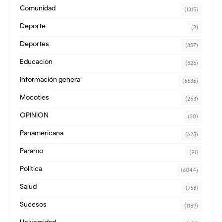
Comunidad
(1315)
Deporte
(2)
Deportes
(857)
Educación
(526)
Información general
(6635)
Mocoties
(253)
OPINION
(30)
Panamericana
(625)
Paramo
(91)
Política
(6044)
Salud
(763)
Sucesos
(1159)