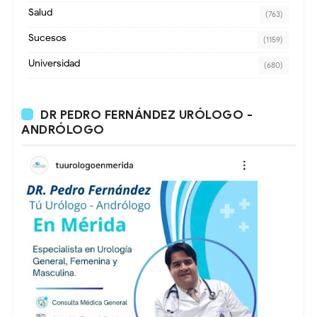
Salud
(763)
Sucesos
(1159)
Universidad
(680)
DR PEDRO FERNÁNDEZ URÓLOGO -
ANDRÓLOGO