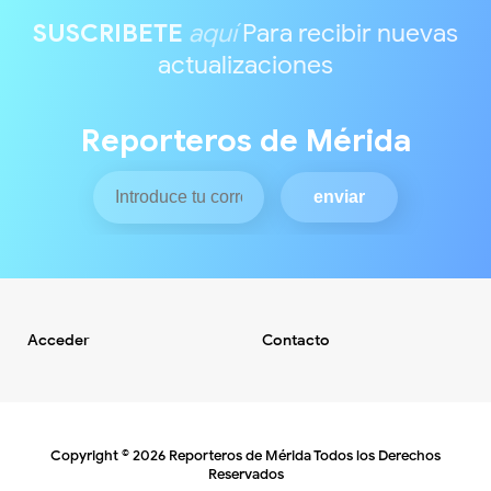
SUSCRIBETE
aquí
Para recibir nuevas
actualizaciones
Reporteros de Mérida
Acceder
Contacto
Copyright ©
2026
Reporteros de Mérida
Todos los Derechos
Reservados