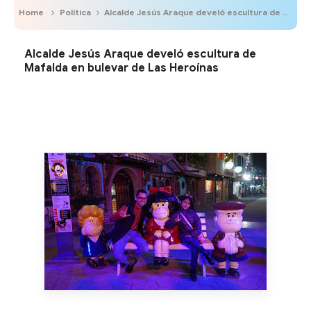
Home
Política
Alcalde Jesús Araque develó escultura de Mafalda en bulevar de Las Heroínas
Alcalde Jesús Araque develó escultura de
Mafalda en bulevar de Las Heroínas