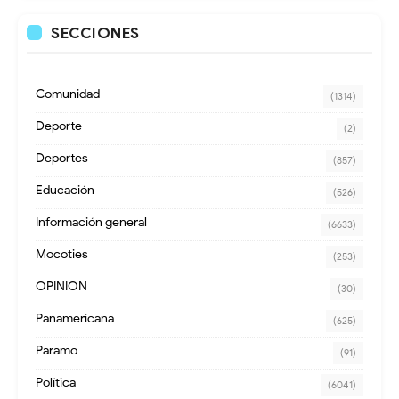
SECCIONES
Comunidad
(1314)
Deporte
(2)
Deportes
(857)
Educación
(526)
Información general
(6633)
Mocoties
(253)
OPINION
(30)
Panamericana
(625)
Paramo
(91)
Política
(6041)