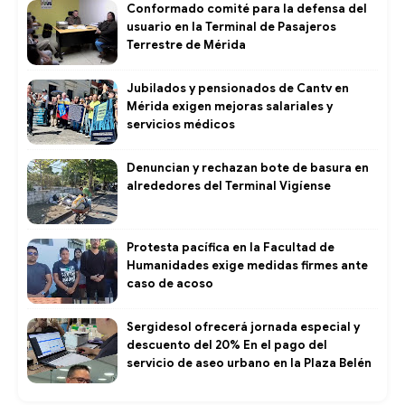
Conformado comité para la defensa del
usuario en la Terminal de Pasajeros
Terrestre de Mérida
Jubilados y pensionados de Cantv en
Mérida exigen mejoras salariales y
servicios médicos
Denuncian y rechazan bote de basura en
alrededores del Terminal Vigíense
Protesta pacífica en la Facultad de
Humanidades exige medidas firmes ante
caso de acoso
Sergidesol ofrecerá jornada especial y
descuento del 20% En el pago del
servicio de aseo urbano en la Plaza Belén