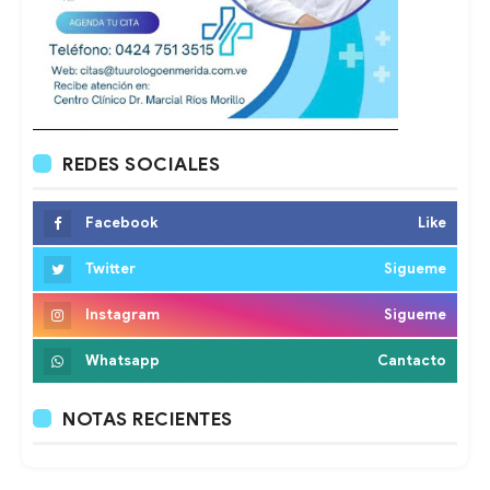
REDES SOCIALES
Facebook
Like
Twitter
Sigueme
Instagram
Sigueme
Whatsapp
Cantacto
NOTAS RECIENTES