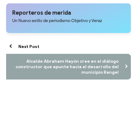
contribuyente
a punto de colapsar en la
Avenida Las Américas
Reporteros de merida
Un Nuevo estilo de periodismo Objetivo y Veraz
Next Post
Alcalde Abraham Hayón cree en el diálogo
constructor que apunte hacia el desarrollo del
municipio Rangel