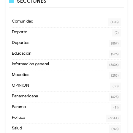
SECCIONES
Comunidad
(1315)
Deporte
(2)
Deportes
(857)
Educación
(526)
Información general
(6636)
Mocoties
(253)
OPINION
(30)
Panamericana
(625)
Paramo
(91)
Política
(6044)
Salud
(763)