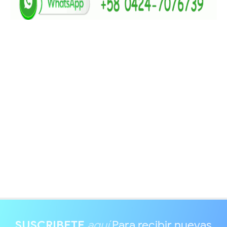
SUSCRIBETE
aquí
Para recibir nuevas