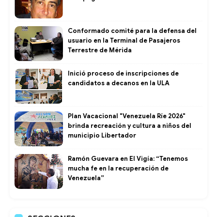
Conformado comité para la defensa del
usuario en la Terminal de Pasajeros
Terrestre de Mérida
Inició proceso de inscripciones de
candidatos a decanos en la ULA
Plan Vacacional "Venezuela Ríe 2026"
brinda recreación y cultura a niños del
municipio Libertador
Ramón Guevara en El Vigía: “Tenemos
mucha fe en la recuperación de
Venezuela”