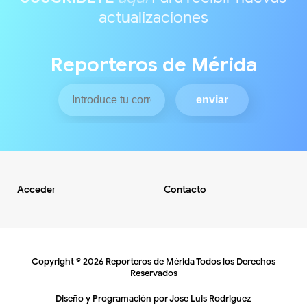
actualizaciones
Reporteros de Mérida
Acceder
Contacto
Copyright ©
2026
Reporteros de Mérida
Todos los Derechos
Reservados
Diseño y Programaciòn por
Jose Luis Rodriguez