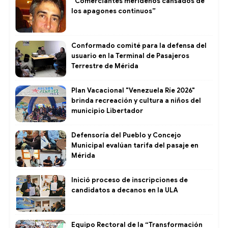
“Comerciantes merideños cansados de
los apagones continuos”
Conformado comité para la defensa del
usuario en la Terminal de Pasajeros
Terrestre de Mérida
Plan Vacacional "Venezuela Ríe 2026"
brinda recreación y cultura a niños del
municipio Libertador
Defensoría del Pueblo y Concejo
Municipal evalúan tarifa del pasaje en
Mérida
Inició proceso de inscripciones de
candidatos a decanos en la ULA
Equipo Rectoral de la “Transformación