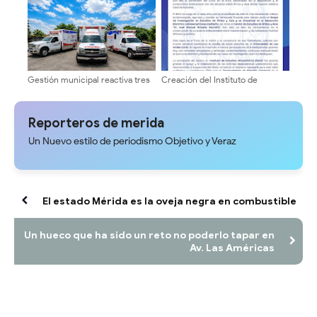
Gestión municipal reactiva tres
Creación del Instituto de
ambulancias para optimizar la
Estudios Afroasiáticos (IEAA) de
atención médica y traslados en
la Universidad de Los Andes
Sucre del Zulia
(ULA)
Reporteros de merida
Un Nuevo estilo de periodismo Objetivo y Veraz
El estado Mérida es la oveja negra en combustible
Un hueco que ha sido un reto no poderlo tapar en
Av. Las Américas