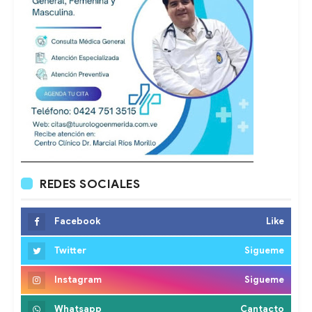
REDES SOCIALES
Facebook
Like
Twitter
Sigueme
Instagram
Sigueme
Whatsapp
Cantacto