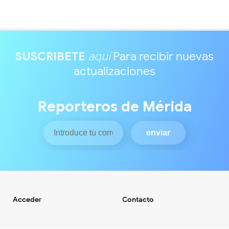
SUSCRIBETE
aquí
Para recibir nuevas
actualizaciones
Reporteros de Mérida
Acceder
Contacto