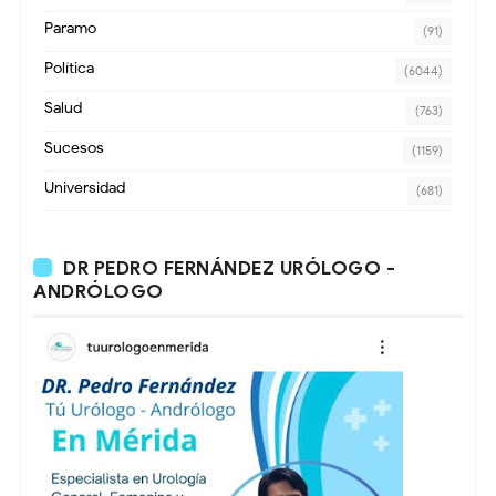
Paramo
(91)
Política
(6044)
Salud
(763)
Sucesos
(1159)
Universidad
(681)
DR PEDRO FERNÁNDEZ URÓLOGO -
ANDRÓLOGO