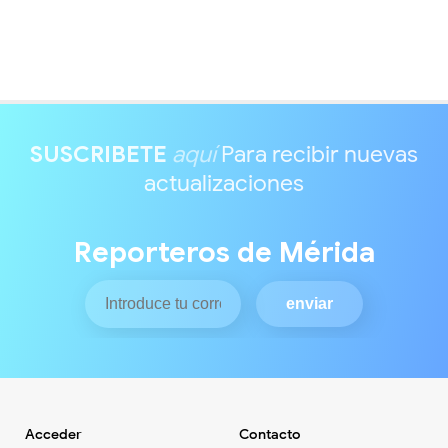
SUSCRIBETE
aquí
Para recibir nuevas
actualizaciones
Reporteros de Mérida
Acceder
Contacto