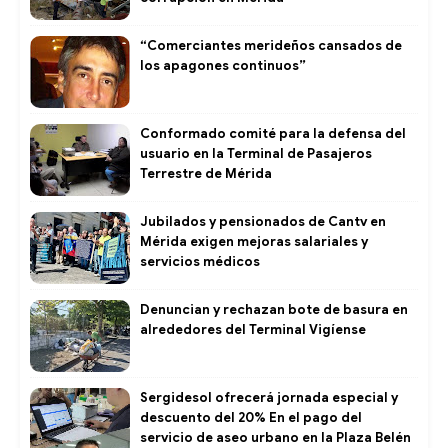
“Comerciantes merideños cansados de
los apagones continuos”
Conformado comité para la defensa del
usuario en la Terminal de Pasajeros
Terrestre de Mérida
Jubilados y pensionados de Cantv en
Mérida exigen mejoras salariales y
servicios médicos
Denuncian y rechazan bote de basura en
alrededores del Terminal Vigíense
Sergidesol ofrecerá jornada especial y
descuento del 20% En el pago del
servicio de aseo urbano en la Plaza Belén