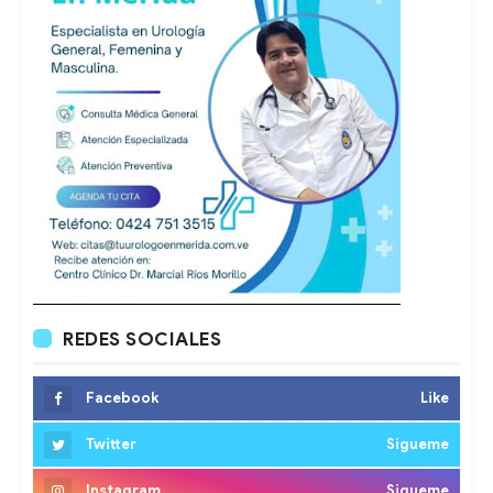
REDES SOCIALES
Facebook
Like
Twitter
Sigueme
Instagram
Sigueme