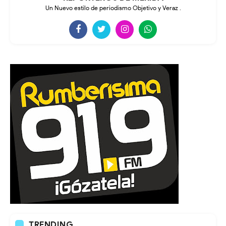
Un Nuevo estilo de periodismo Objetivo y Veraz .
TRENDING