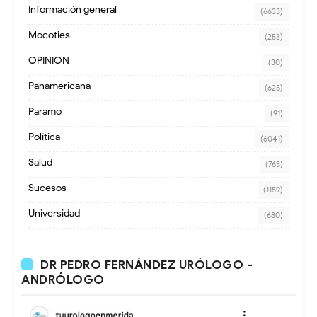
Información general
(6633)
Mocoties
(253)
OPINION
(30)
Panamericana
(625)
Paramo
(91)
Política
(6041)
Salud
(763)
Sucesos
(1159)
Universidad
(680)
DR PEDRO FERNÁNDEZ URÓLOGO -
ANDRÓLOGO