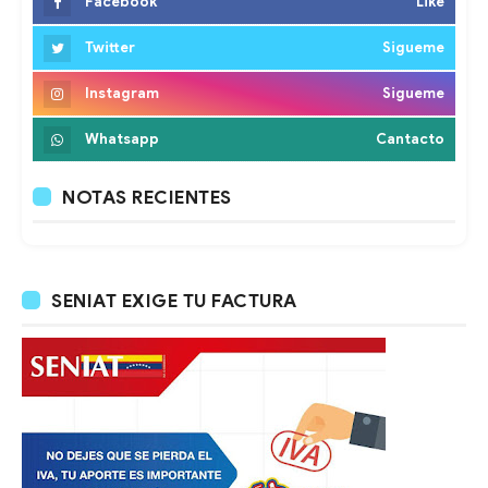
Facebook
Like
Twitter
Sigueme
Instagram
Sigueme
Whatsapp
Cantacto
NOTAS RECIENTES
SENIAT EXIGE TU FACTURA