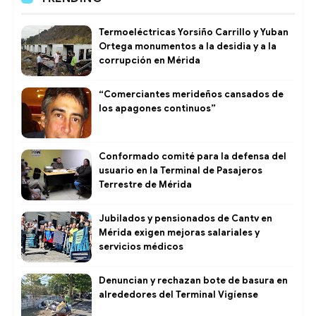
Termoeléctricas Yorsiño Carrillo y Yuban
Ortega monumentos a la desidia y a la
corrupción en Mérida
“Comerciantes merideños cansados de
los apagones continuos”
Conformado comité para la defensa del
usuario en la Terminal de Pasajeros
Terrestre de Mérida
Jubilados y pensionados de Cantv en
Mérida exigen mejoras salariales y
servicios médicos
Denuncian y rechazan bote de basura en
alrededores del Terminal Vigíense