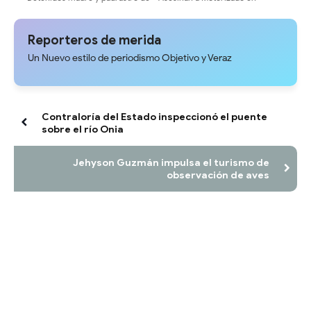
tres niños por trato cruel en
Guayabones
Obispo Ramos de Loras
Reporteros de merida
Un Nuevo estilo de periodismo Objetivo y Veraz
Contraloría del Estado inspeccionó el puente
sobre el río Onia
Jehyson Guzmán impulsa el turismo de
observación de aves