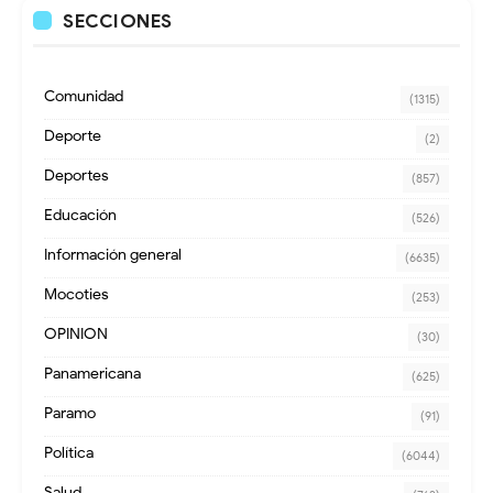
SECCIONES
Comunidad
(1315)
Deporte
(2)
Deportes
(857)
Educación
(526)
Información general
(6635)
Mocoties
(253)
OPINION
(30)
Panamericana
(625)
Paramo
(91)
Política
(6044)
Salud