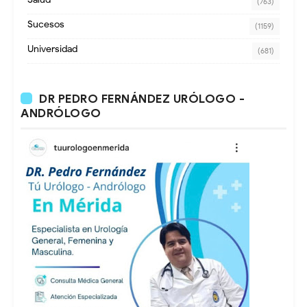
(763)
Sucesos
(1159)
Universidad
(681)
DR PEDRO FERNÁNDEZ URÓLOGO -
ANDRÓLOGO