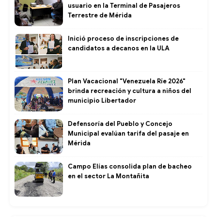
usuario en la Terminal de Pasajeros
Terrestre de Mérida
Inició proceso de inscripciones de
candidatos a decanos en la ULA
Plan Vacacional "Venezuela Ríe 2026"
brinda recreación y cultura a niños del
municipio Libertador
Defensoría del Pueblo y Concejo
Municipal evalúan tarifa del pasaje en
Mérida
Campo Elías consolida plan de bacheo
en el sector La Montañita