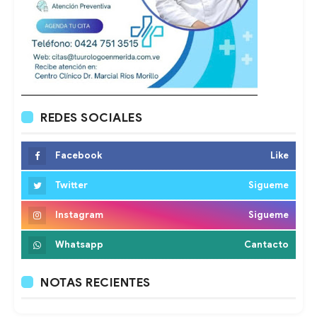
REDES SOCIALES
Facebook
Like
Twitter
Sigueme
Instagram
Sigueme
Whatsapp
Cantacto
NOTAS RECIENTES