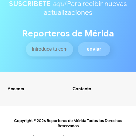
SUSCRIBETE
aquí
Para recibir nuevas
actualizaciones
Reporteros de Mérida
Acceder
Contacto
Copyright ©
2026
Reporteros de Mérida
Todos los Derechos
Reservados