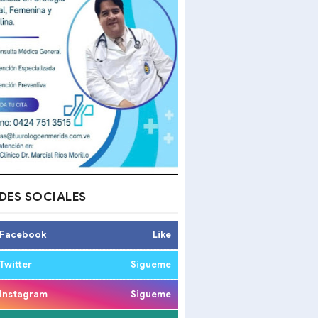
DES SOCIALES
Facebook
Like
Twitter
Sigueme
Instagram
Sigueme