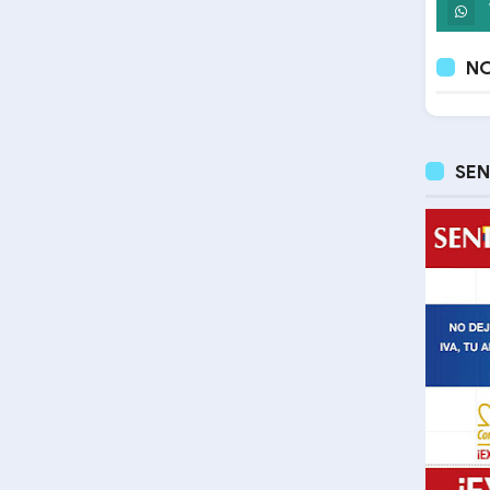
NO
SEN