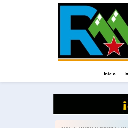
Inicio
I
Home
Información general
Presidente