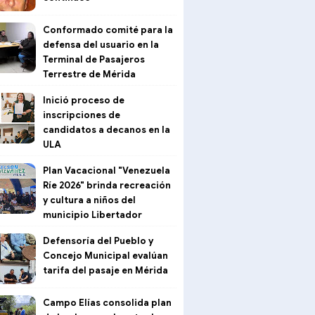
Conformado comité para la
defensa del usuario en la
Terminal de Pasajeros
Terrestre de Mérida
Inició proceso de
inscripciones de
candidatos a decanos en la
ULA
Plan Vacacional "Venezuela
Ríe 2026" brinda recreación
y cultura a niños del
municipio Libertador
Defensoría del Pueblo y
Concejo Municipal evalúan
tarifa del pasaje en Mérida
Campo Elías consolida plan