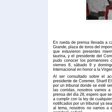
En rueda de prensa llevada a c
Grande, plaza de toros del impone
que estuvieron presentes miem
taurina, y el presidente del Co
pudo conocer los pormenores d
viernes 8, sábado 9 y doming
Internacional en honor a la Virge
Al ser consultado sobre el a
presidente de Coremer,
Sharif E
por un tribunal donde se esté s
las corridas, nosotros vamos a
prensa del día 28, espero que se
a cumplir con la ley de cualquie
notificados por un tribunal ya se
al tema, nosotros no vamos a e