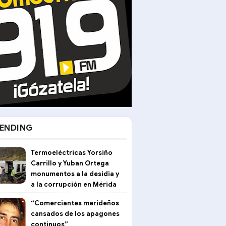
ENDING
Termoeléctricas Yorsiño
Carrillo y Yuban Ortega
monumentos a la desidia y
a la corrupción en Mérida
“Comerciantes merideños
cansados de los apagones
continuos”