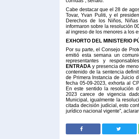
corridas”, señaló.
Cabe destacar que el 28 de agos
Tovar, Yvan Puliti, y el presid
Derechos de los Niños, Niñas
informaron sobre la resolución 
al ingreso de los menores a los e
EXHORTO DEL MINISTERIO PÚ
Por su parte, el Consejo de Pro
emitió esta semana un comuni
representantes y responsabl
ENTRADA
y presencia de menore
contenido de la sentencia defin
de Primera Instancia de Juicio d
fecha 05-09-2023, exhorta al 
En este sentido la resolución
2023 carece de vigencia dad
Municipal, igualmente la resoluci
citada decisión judicial, esto c
jurídico nacional vigente”, aclara