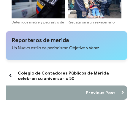
Detenidos madre y padrastro de
Rescataron a un sexagenario
tres niños por trato cruel en
herido en un páramo merideño
Obispo Ramos de Loras
Reporteros de merida
Un Nuevo estilo de periodismo Objetivo y Veraz
Colegio de Contadores Públicos de Mérida
celebran su aniversario 50
Previous Post