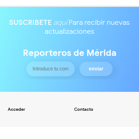
SUSCRIBETE
aquí
Para recibir nuevas
actualizaciones
Reporteros de Mérida
Acceder
Contacto