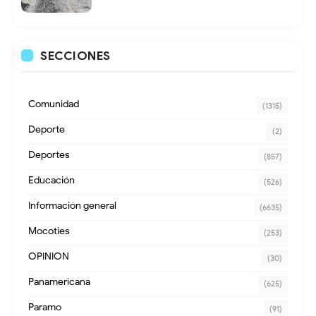
SECCIONES
Comunidad
(1315)
Deporte
(2)
Deportes
(857)
Educación
(526)
Información general
(6635)
Mocoties
(253)
OPINION
(30)
Panamericana
(625)
Paramo
(91)