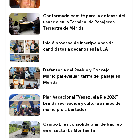
Conformado comité para la defensa del
usuario en la Terminal de Pasajeros
Terrestre de Mérida
Inició proceso de inscripciones de
candidatos a decanos en la ULA
Defensoría del Pueblo y Concejo
Municipal evalúan tarifa del pasaje en
Mérida
Plan Vacacional "Venezuela Ríe 2026"
brinda recreación y cultura a niños del
municipio Libertador
Campo Elías consolida plan de bacheo
en el sector La Montañita