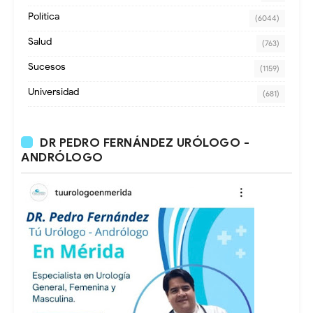
Política
(6044)
Salud
(763)
Sucesos
(1159)
Universidad
(681)
DR PEDRO FERNÁNDEZ URÓLOGO -
ANDRÓLOGO