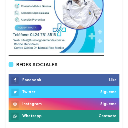
REDES SOCIALES
Facebook
Like
Twitter
Sigueme
Instagram
Sigueme
Whatsapp
Cantacto