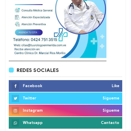
REDES SOCIALES
Facebook
Like
Twitter
Sigueme
Instagram
Sigueme
Whatsapp
Cantacto