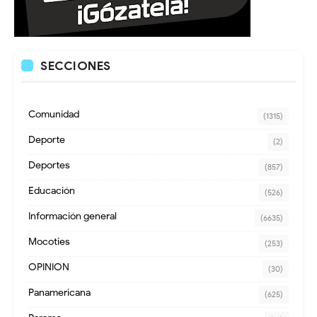
SECCIONES
Comunidad
(1315)
Deporte
(2)
Deportes
(857)
Educación
(526)
Información general
(6635)
Mocoties
(253)
OPINION
(30)
Panamericana
(625)