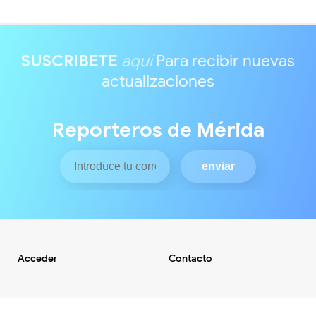
SUSCRIBETE
aquí
Para recibir nuevas
actualizaciones
Reporteros de Mérida
Acceder
Contacto