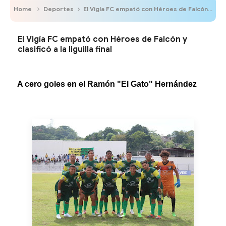
Home
Deportes
El Vigía FC empató con Héroes de Falcón y clasificó a la liguilla final
El Vigía FC empató con Héroes de Falcón y
clasificó a la liguilla final
A cero goles en el Ramón "El Gato" Hernández