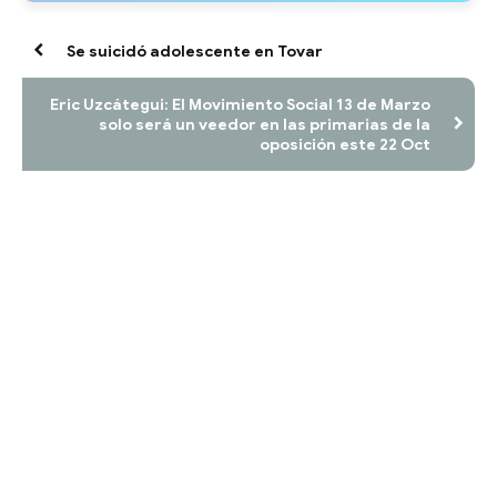
Se suicidó adolescente en Tovar
Eric Uzcátegui: El Movimiento Social 13 de Marzo
solo será un veedor en las primarias de la
oposición este 22 Oct