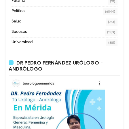
Paramo
(91)
Política
(6044)
Salud
(763)
Sucesos
(1159)
Universidad
(681)
DR PEDRO FERNÁNDEZ URÓLOGO -
ANDRÓLOGO