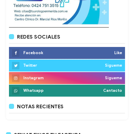
REDES SOCIALES
Facebook
Like
Twitter
Sigueme
Instagram
Sigueme
Whatsapp
Cantacto
NOTAS RECIENTES