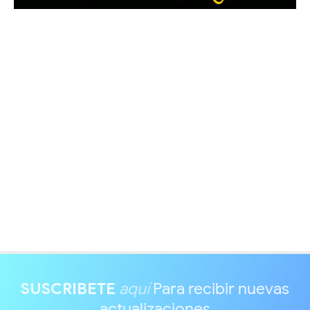
SUSCRIBETE
aquí
Para recibir nuevas
actualizaciones