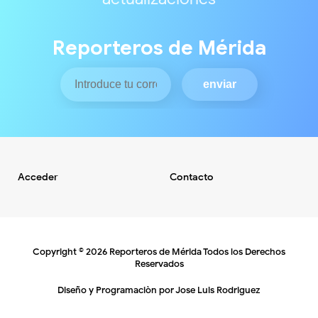
Reporteros de Mérida
Acceder
Contacto
Copyright ©
2026
Reporteros de Mérida
Todos los Derechos
Reservados
Diseño y Programaciòn por
Jose Luis Rodriguez