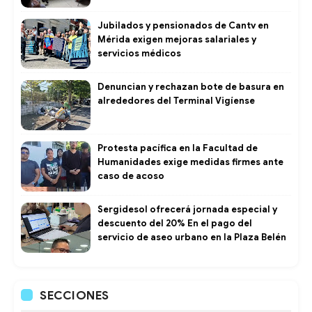
Jubilados y pensionados de Cantv en
Mérida exigen mejoras salariales y
servicios médicos
Denuncian y rechazan bote de basura en
alrededores del Terminal Vigíense
Protesta pacífica en la Facultad de
Humanidades exige medidas firmes ante
caso de acoso
Sergidesol ofrecerá jornada especial y
descuento del 20% En el pago del
servicio de aseo urbano en la Plaza Belén
SECCIONES