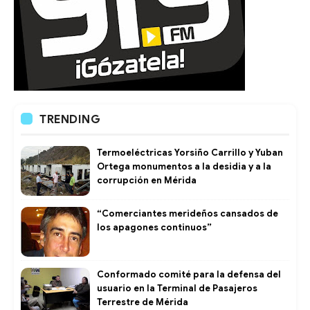
TRENDING
Termoeléctricas Yorsiño Carrillo y Yuban
Ortega monumentos a la desidia y a la
corrupción en Mérida
“Comerciantes merideños cansados de
los apagones continuos”
Conformado comité para la defensa del
usuario en la Terminal de Pasajeros
Terrestre de Mérida