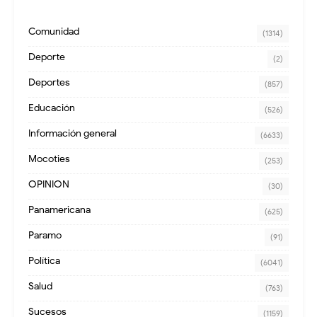
Comunidad
(1314)
Deporte
(2)
Deportes
(857)
Educación
(526)
Información general
(6633)
Mocoties
(253)
OPINION
(30)
Panamericana
(625)
Paramo
(91)
Política
(6041)
Salud
(763)
Sucesos
(1159)