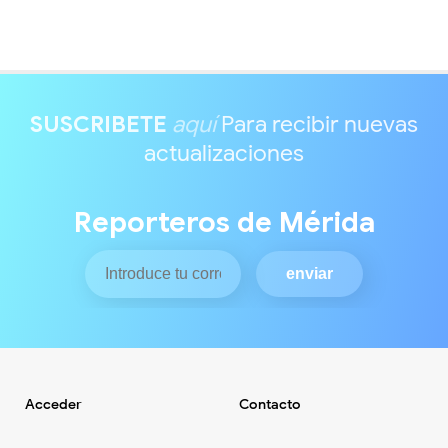
SUSCRIBETE
aquí
Para recibir nuevas
actualizaciones
Reporteros de Mérida
Acceder
Contacto