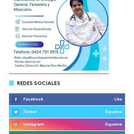
REDES SOCIALES
Facebook
Like
Twitter
Sigueme
Instagram
Sigueme