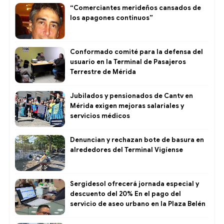
“Comerciantes merideños cansados de
los apagones continuos”
Conformado comité para la defensa del
usuario en la Terminal de Pasajeros
Terrestre de Mérida
Jubilados y pensionados de Cantv en
Mérida exigen mejoras salariales y
servicios médicos
Denuncian y rechazan bote de basura en
alrededores del Terminal Vigíense
Sergidesol ofrecerá jornada especial y
descuento del 20% En el pago del
servicio de aseo urbano en la Plaza Belén