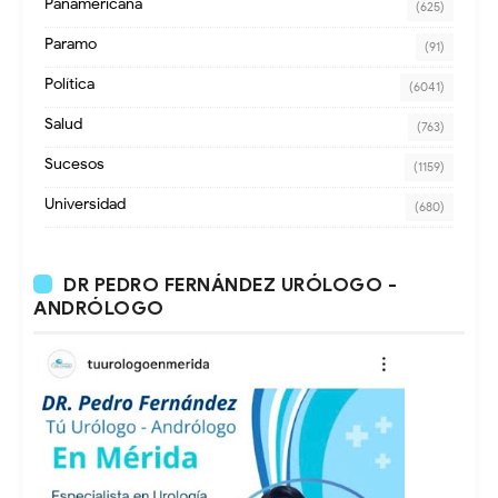
Panamericana
(625)
Paramo
(91)
Política
(6041)
Salud
(763)
Sucesos
(1159)
Universidad
(680)
DR PEDRO FERNÁNDEZ URÓLOGO -
ANDRÓLOGO