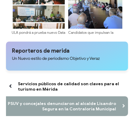
Venezuela
ULA pondrá a prueba nuevo Data
Candidatos que impulsan la
Center y destinará recursos a
transformación avanzan en su
residencias estudiantiles
agenda de encuentros
universitarios
Reporteros de merida
Un Nuevo estilo de periodismo Objetivo y Veraz
Servicios públicos de calidad son claves para el
turismo en Mérida
PSUV y concejales denunciaron al alcalde Lisandro
Segura en la Contraloría Municipal