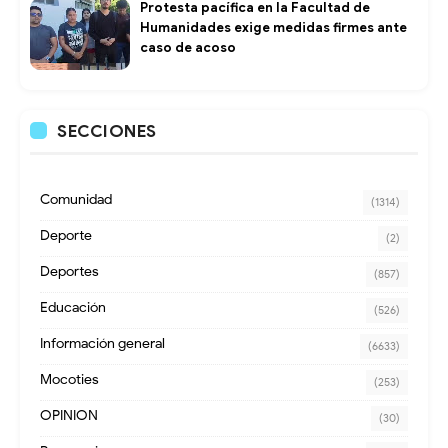
Protesta pacífica en la Facultad de
Humanidades exige medidas firmes ante
caso de acoso
SECCIONES
Comunidad
(1314)
Deporte
(2)
Deportes
(857)
Educación
(526)
Información general
(6633)
Mocoties
(253)
OPINION
(30)