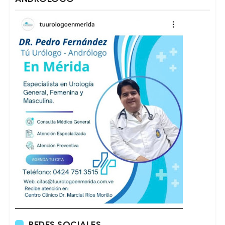
REDES SOCIALES