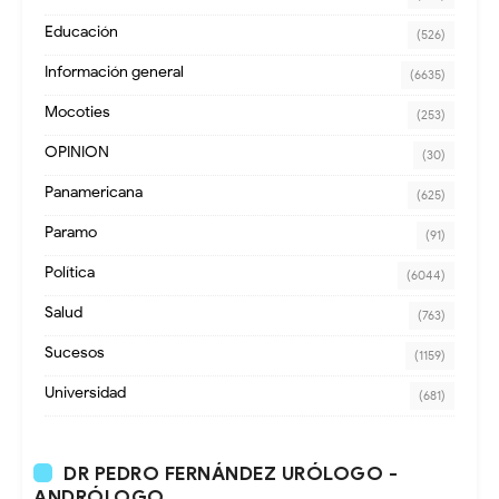
Educación
(526)
Información general
(6635)
Mocoties
(253)
OPINION
(30)
Panamericana
(625)
Paramo
(91)
Política
(6044)
Salud
(763)
Sucesos
(1159)
Universidad
(681)
DR PEDRO FERNÁNDEZ URÓLOGO -
ANDRÓLOGO