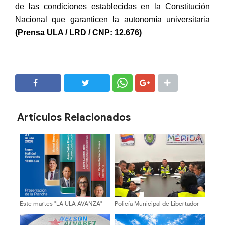
de las condiciones establecidas en la Constitución
Nacional que garanticen la autonomía universitaria
(Prensa ULA / LRD / CNP: 12.676)
SHARE
SHARE
Artículos Relacionados
Este martes "LA ULA AVANZA"
Policía Municipal de Libertador
presenta su plancha
activa plan «Vacaciones Seguras
2026» en Mérida