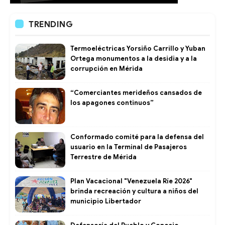
TRENDING
Termoeléctricas Yorsiño Carrillo y Yuban
Ortega monumentos a la desidia y a la
corrupción en Mérida
“Comerciantes merideños cansados de
los apagones continuos”
Conformado comité para la defensa del
usuario en la Terminal de Pasajeros
Terrestre de Mérida
Plan Vacacional "Venezuela Ríe 2026"
brinda recreación y cultura a niños del
municipio Libertador