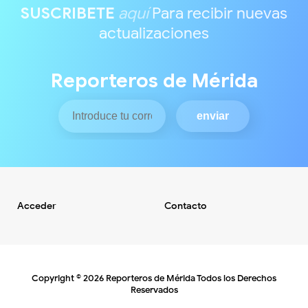
SUSCRIBETE
aquí
Para recibir nuevas
actualizaciones
Reporteros de Mérida
Acceder
Contacto
Copyright ©
2026
Reporteros de Mérida
Todos los Derechos
Reservados