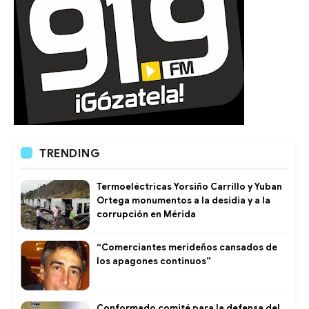
TRENDING
Termoeléctricas Yorsiño Carrillo y Yuban
Ortega monumentos a la desidia y a la
corrupción en Mérida
“Comerciantes merideños cansados de
los apagones continuos”
Conformado comité para la defensa del