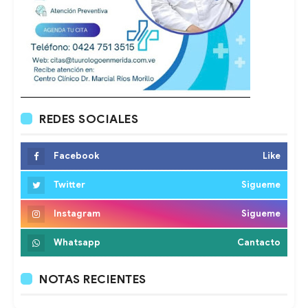
REDES SOCIALES
Facebook
Like
Twitter
Sigueme
Instagram
Sigueme
Whatsapp
Cantacto
NOTAS RECIENTES