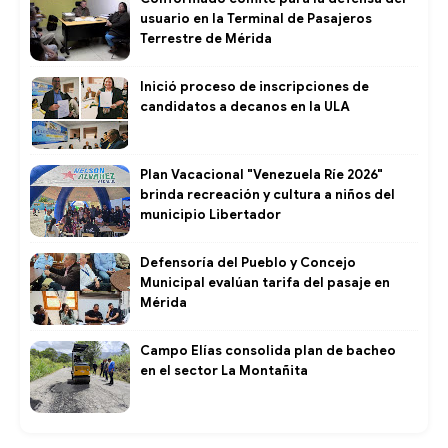
usuario en la Terminal de Pasajeros
Terrestre de Mérida
Inició proceso de inscripciones de
candidatos a decanos en la ULA
Plan Vacacional "Venezuela Ríe 2026"
brinda recreación y cultura a niños del
municipio Libertador
Defensoría del Pueblo y Concejo
Municipal evalúan tarifa del pasaje en
Mérida
Campo Elías consolida plan de bacheo
en el sector La Montañita