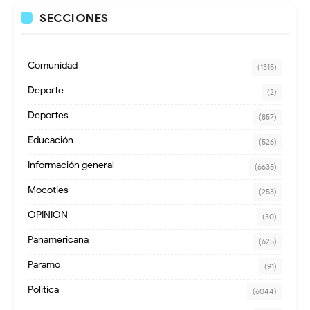
SECCIONES
Comunidad
(1315)
Deporte
(2)
Deportes
(857)
Educación
(526)
Información general
(6635)
Mocoties
(253)
OPINION
(30)
Panamericana
(625)
Paramo
(91)
Política
(6044)