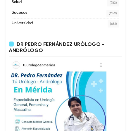
Salud
(763)
Sucesos
(1159)
Universidad
(681)
DR PEDRO FERNÁNDEZ URÓLOGO -
ANDRÓLOGO