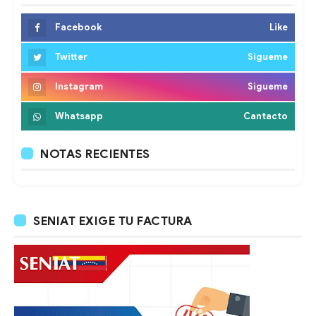
Facebook
Like
Twitter
Sigueme
Instagram
Sigueme
Whatsapp
Cantacto
NOTAS RECIENTES
SENIAT EXIGE TU FACTURA