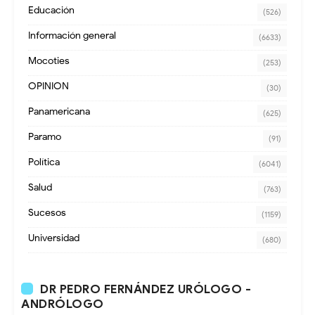
Educación
(526)
Información general
(6633)
Mocoties
(253)
OPINION
(30)
Panamericana
(625)
Paramo
(91)
Política
(6041)
Salud
(763)
Sucesos
(1159)
Universidad
(680)
DR PEDRO FERNÁNDEZ URÓLOGO -
ANDRÓLOGO