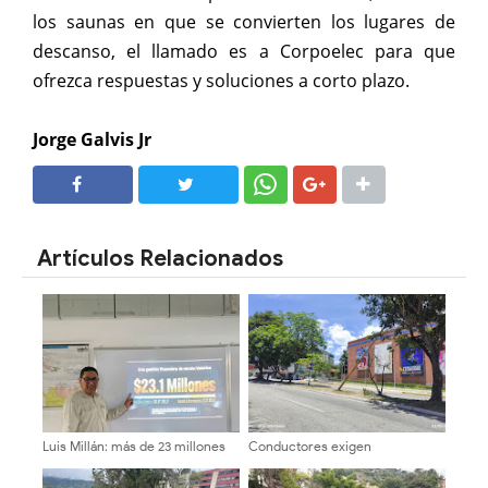
los saunas en que se convierten los lugares de
descanso, el llamado es a Corpoelec para que
ofrezca respuestas y soluciones a corto plazo.
Jorge Galvis Jr
SHARE
SHARE
Artículos Relacionados
Luis Millán: más de 23 millones
Conductores exigen
de dólares en recursos y Mérida
intervención urgente por poste
sumida entre oscuridad y
a punto de colapsar en la