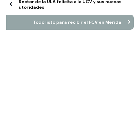
Rector de la ULA felicita a la UCV y sus nuevas
utoridades
Todo listo para recibir el FCV en Mérida