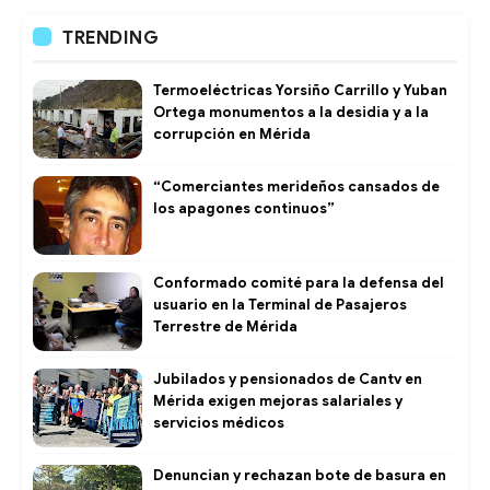
TRENDING
Termoeléctricas Yorsiño Carrillo y Yuban
Ortega monumentos a la desidia y a la
corrupción en Mérida
“Comerciantes merideños cansados de
los apagones continuos”
Conformado comité para la defensa del
usuario en la Terminal de Pasajeros
Terrestre de Mérida
Jubilados y pensionados de Cantv en
Mérida exigen mejoras salariales y
servicios médicos
Denuncian y rechazan bote de basura en