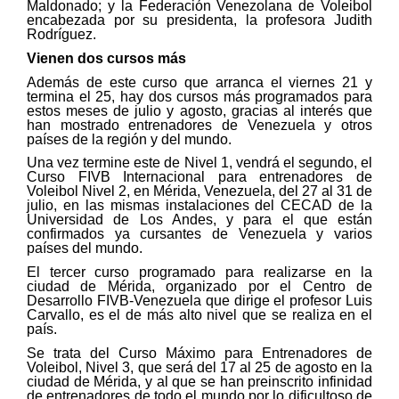
Maldonado; y la Federación Venezolana de Voleibol
encabezada por su presidenta, la profesora Judith
Rodríguez.
Vienen dos cursos más
Además de este curso que arranca el viernes 21 y
termina el 25, hay dos cursos más programados para
estos meses de julio y agosto, gracias al interés que
han mostrado entrenadores de Venezuela y otros
países de la región y del mundo.
Una vez termine este de Nivel 1, vendrá el segundo, el
Curso FIVB Internacional para entrenadores de
Voleibol Nivel 2, en Mérida, Venezuela, del 27 al 31 de
julio, en las mismas instalaciones del CECAD de la
Universidad de Los Andes, y para el que están
confirmados ya cursantes de Venezuela y varios
países del mundo.
El tercer curso programado para realizarse en la
ciudad de Mérida, organizado por el Centro de
Desarrollo FIVB-Venezuela que dirige el profesor Luis
Carvallo, es el de más alto nivel que se realiza en el
país.
Se trata del Curso Máximo para Entrenadores de
Voleibol, Nivel 3, que será del 17 al 25 de agosto en la
ciudad de Mérida, y al que se han preinscrito infinidad
de entrenadores de todo el mundo por lo dificultoso de