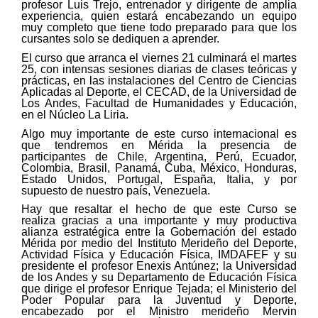
profesor Luis Trejo, entrenador y dirigente de amplia
experiencia, quien estará encabezando un equipo
muy completo que tiene todo preparado para que los
cursantes solo se dediquen a aprender.
El curso que arranca el viernes 21 culminará el martes
25, con intensas sesiones diarias de clases teóricas y
prácticas, en las instalaciones del Centro de Ciencias
Aplicadas al Deporte, el CECAD, de la Universidad de
Los Andes, Facultad de Humanidades y Educación,
en el Núcleo La Liria.
Algo muy importante de este curso internacional es
que tendremos en Mérida la presencia de
participantes de Chile, Argentina, Perú, Ecuador,
Colombia, Brasil, Panamá, Cuba, México, Honduras,
Estado Unidos, Portugal, España, Italia, y por
supuesto de nuestro país, Venezuela.
Hay que resaltar el hecho de que este Curso se
realiza gracias a una importante y muy productiva
alianza estratégica entre la Gobernación del estado
Mérida por medio del Instituto Merideño del Deporte,
Actividad Física y Educación Física, IMDAFEF y su
presidente el profesor Enexis Antúnez; la Universidad
de los Andes y su Departamento de Educación Física
que dirige el profesor Enrique Tejada; el Ministerio del
Poder Popular para la Juventud y Deporte,
encabezado por el Ministro merideño Mervin