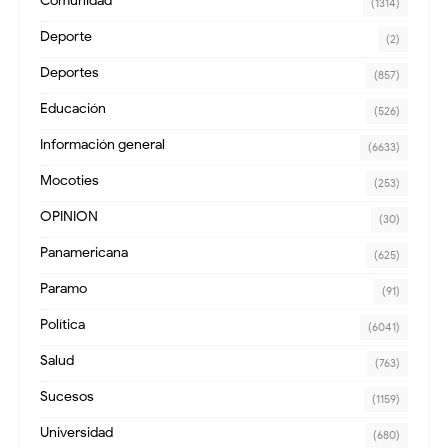
Comunidad
(1314)
Deporte
(2)
Deportes
(857)
Educación
(526)
Información general
(6633)
Mocoties
(253)
OPINION
(30)
Panamericana
(625)
Paramo
(91)
Política
(6041)
Salud
(763)
Sucesos
(1159)
Universidad
(680)