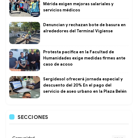
Mérida exigen mejoras salariales y
servicios médicos
Denuncian y rechazan bote de basura en
alrededores del Terminal Vigíense
Protesta pacífica en la Facultad de
Humanidades exige medidas firmes ante
caso de acoso
Sergidesol ofrecerá jornada especial y
descuento del 20% En el pago del
servicio de aseo urbano en la Plaza Belén
SECCIONES