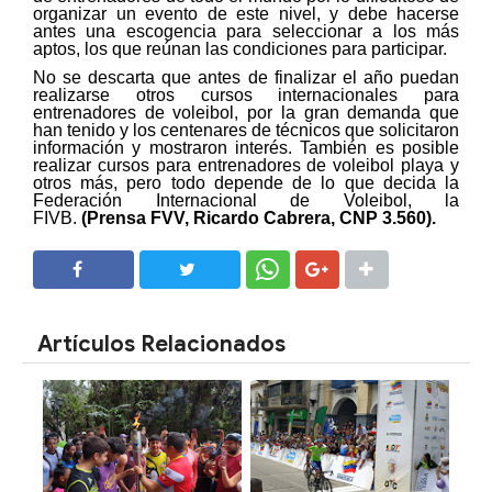
organizar un evento de este nivel, y debe hacerse
antes una escogencia para seleccionar a los más
aptos, los que reúnan las condiciones para participar.
No se descarta que antes de finalizar el año puedan
realizarse otros cursos internacionales para
entrenadores de voleibol, por la gran demanda que
han tenido y los centenares de técnicos que solicitaron
información y mostraron interés. También es posible
realizar cursos para entrenadores de voleibol playa y
otros más, pero todo depende de lo que decida la
Federación Internacional de Voleibol, la
FIVB.
(Prensa FVV, Ricardo Cabrera, CNP 3.560).
SHARE
SHARE
Artículos Relacionados