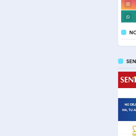
NO
SEN