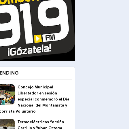
ENDING
Concejo Municipal
Libertador en sesión
especial conmemoró el Dia
Nacional del Montanista y
corrista Voluntario
Termoeléctricas Yorsiño
Carrillo y Yuban Ortega