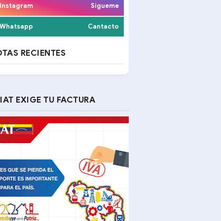
Instagram
Sigueme
Whatsapp
Cantacto
TAS RECIENTES
IAT EXIGE TU FACTURA