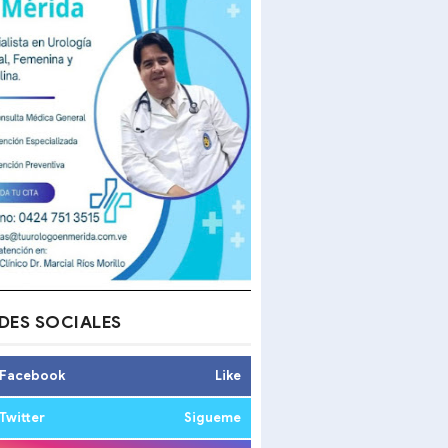
DES SOCIALES
Facebook
Like
Twitter
Sigueme