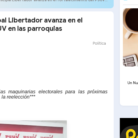
al Libertador avanza en el
UV en las parroquias
Política
Un Nu
las maquinarias electorales para las próximas
 la reelección***