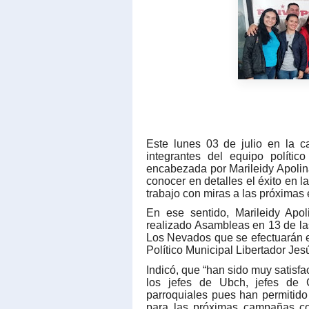
Este lunes 03 de julio en la c
integrantes del equipo políti
encabezada por Marileidy Apolinar
conocer en detalles el éxito en l
trabajo con miras a las próximas 
En ese sentido, Marileidy Apo
realizado Asambleas en 13 de las
Los Nevados que se efectuarán e
Político Municipal Libertador Jes
Indicó, que “han sido muy satisfa
los jefes de Ubch, jefes de 
parroquiales pues han permitido
para las próximas campañas co