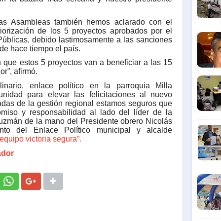
stas Asambleas también hemos aclarado con el
iorización de los 5 proyectos aprobados por el
Públicas, debido lastimosamente a las sanciones
de hace tiempo el país.
ue estos 5 proyectos van a beneficiar a las 15
or”, afirmó.
linario, enlace político en la parroquia Milla
nidad para elevar las felicitaciones al nuevo
das de la gestión regional estamos seguros que
iso y responsabilidad al lado del líder de la
uzmán de la mano del Presidente obrero Nicolás
to del Enlace Político municipal y alcalde
equipo victoria segura”.
ador