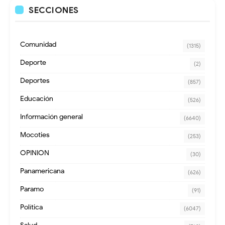
SECCIONES
Comunidad
(1315)
Deporte
(2)
Deportes
(857)
Educación
(526)
Información general
(6640)
Mocoties
(253)
OPINION
(30)
Panamericana
(626)
Paramo
(91)
Política
(6047)