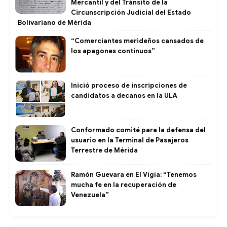
Mercantil y del Tránsito de la
Circunscripción Judicial del Estado
Bolivariano de Mérida
“Comerciantes merideños cansados de
los apagones continuos”
Inició proceso de inscripciones de
candidatos a decanos en la ULA
Conformado comité para la defensa del
usuario en la Terminal de Pasajeros
Terrestre de Mérida
Ramón Guevara en El Vigía: “Tenemos
mucha fe en la recuperación de
Venezuela”