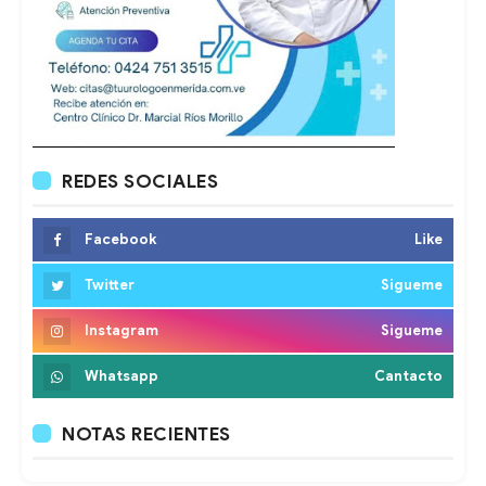
REDES SOCIALES
Facebook
Like
Twitter
Sigueme
Instagram
Sigueme
Whatsapp
Cantacto
NOTAS RECIENTES