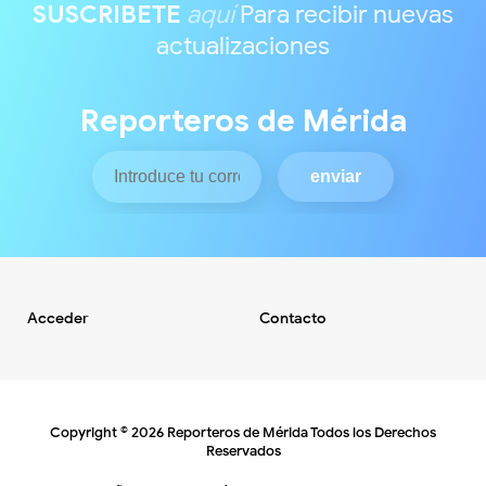
SUSCRIBETE
aquí
Para recibir nuevas
actualizaciones
Reporteros de Mérida
Acceder
Contacto
Copyright ©
2026
Reporteros de Mérida
Todos los Derechos
Reservados