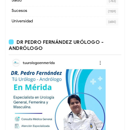
Salud
(763)
Sucesos
(1159)
Universidad
(684)
DR PEDRO FERNÁNDEZ URÓLOGO -
ANDRÓLOGO