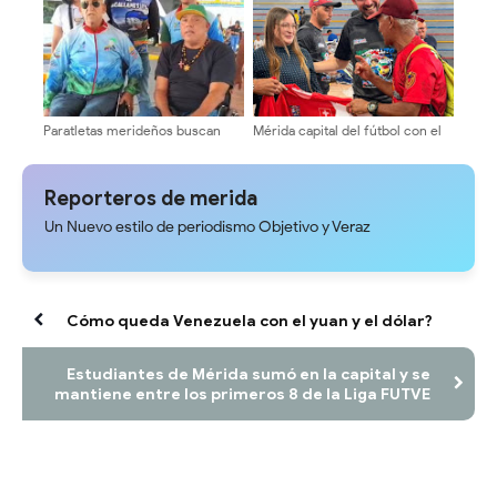
Paratletas merideños buscan
Mérida capital del fútbol con el
clasificación internacional en
Mundialito por la Paz y la Vida
Caracas
2026
Reporteros de merida
Un Nuevo estilo de periodismo Objetivo y Veraz
Cómo queda Venezuela con el yuan y el dólar?
Estudiantes de Mérida sumó en la capital y se
mantiene entre los primeros 8 de la Liga FUTVE