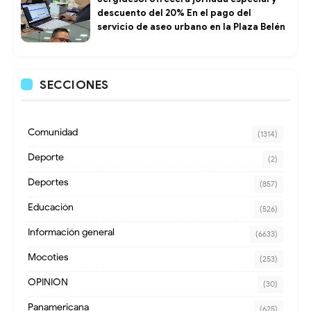
descuento del 20% En el pago del
servicio de aseo urbano en la Plaza Belén
SECCIONES
Comunidad
(1314)
Deporte
(2)
Deportes
(857)
Educación
(526)
Información general
(6633)
Mocoties
(253)
OPINION
(30)
Panamericana
(625)