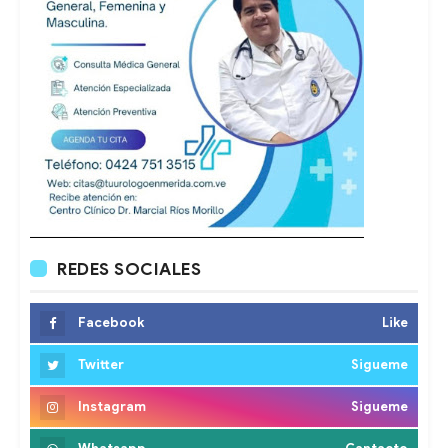
REDES SOCIALES
Facebook
Like
Twitter
Sigueme
Instagram
Sigueme