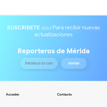
SUSCRIBETE
aquí
Para recibir nuevas
actualizaciones
Reporteros de Mérida
Acceder
Contacto