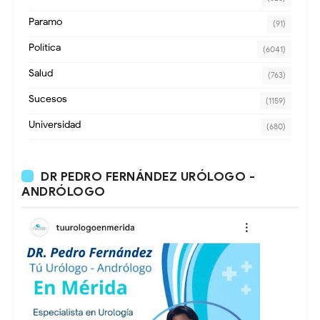
Paramo
(91)
Política
(6041)
Salud
(763)
Sucesos
(1159)
Universidad
(680)
DR PEDRO FERNÁNDEZ URÓLOGO -
ANDRÓLOGO