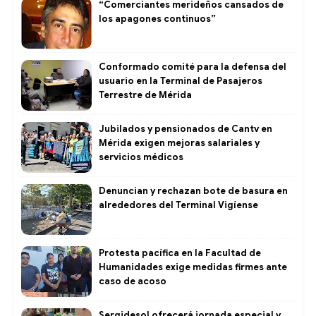
“Comerciantes merideños cansados de
los apagones continuos”
Conformado comité para la defensa del
usuario en la Terminal de Pasajeros
Terrestre de Mérida
Jubilados y pensionados de Cantv en
Mérida exigen mejoras salariales y
servicios médicos
Denuncian y rechazan bote de basura en
alrededores del Terminal Vigíense
Protesta pacífica en la Facultad de
Humanidades exige medidas firmes ante
caso de acoso
Sergidesol ofrecerá jornada especial y