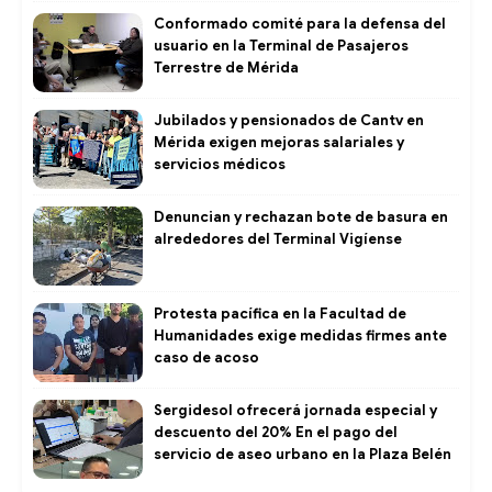
Conformado comité para la defensa del
usuario en la Terminal de Pasajeros
Terrestre de Mérida
Jubilados y pensionados de Cantv en
Mérida exigen mejoras salariales y
servicios médicos
Denuncian y rechazan bote de basura en
alrededores del Terminal Vigíense
Protesta pacífica en la Facultad de
Humanidades exige medidas firmes ante
caso de acoso
Sergidesol ofrecerá jornada especial y
descuento del 20% En el pago del
servicio de aseo urbano en la Plaza Belén