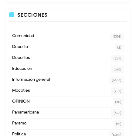
SECCIONES
Comunidad
(1314)
Deporte
(2)
Deportes
(857)
Educación
(526)
Información general
(6633)
Mocoties
(253)
OPINION
(30)
Panamericana
(625)
Paramo
(91)
Política
(6041)