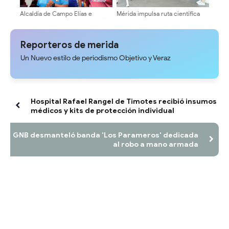
Alcaldía de Campo Elías e
Mérida impulsa ruta científica
EMAIMCE garantizan soberanía
para la juventud en Cidata
alimentaria con jornadas
itinerantes semanales
Reporteros de merida
Un Nuevo estilo de periodismo Objetivo y Veraz
Hospital Rafael Rangel de Timotes recibió insumos
médicos y kits de protección individual
GNB desmanteló banda 'Los Parameros' dedicada
al robo a mano armada