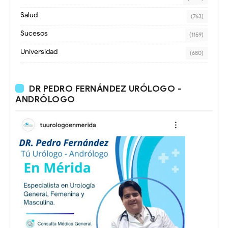
Salud
(763)
Sucesos
(1159)
Universidad
(680)
DR PEDRO FERNÁNDEZ URÓLOGO -
ANDRÓLOGO