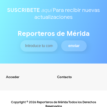
SUSCRIBETE
aquí
Para recibir nuevas
actualizaciones
Reporteros de Mérida
Acceder
Contacto
Copyright ©
2026
Reporteros de Mérida
Todos los Derechos
Reservados