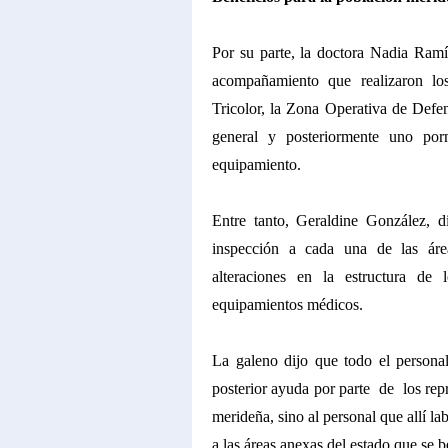
Por su parte, la doctora Nadia Ramír
acompañamiento que realizaron lo
Tricolor, la Zona Operativa de Defe
general y posteriormente uno porm
equipamiento.
Entre tanto, Geraldine González, 
inspección a cada una de las ár
alteraciones en la estructura de 
equipamientos médicos.
La galeno dijo que todo el persona
posterior ayuda por parte de los re
merideña, sino al personal que allí la
a las áreas anexas del estado que se b