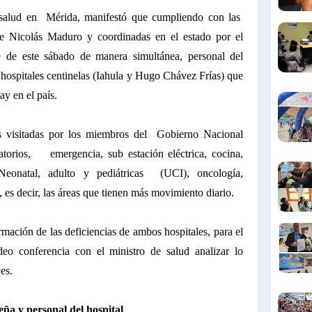
salud en Mérida, manifestó que cumpliendo con las
nte Nicolás Maduro y coordinadas en el estado por el
e de este sábado de manera simultánea, personal del
 hospitales centinelas (Iahula y Hugo Chávez Frías) que
ay en el país.
es visitadas por los miembros del Gobierno Nacional
atorios, emergencia, sub estación eléctrica, cocina,
eonatal, adulto y pediátricas (UCI), oncología,
 es decir, las áreas que tienen más movimiento diario.
ormación de las deficiencias de ambos hospitales, para el
eo conferencia con el ministro de salud analizar lo
ves.
eña y personal del hospital