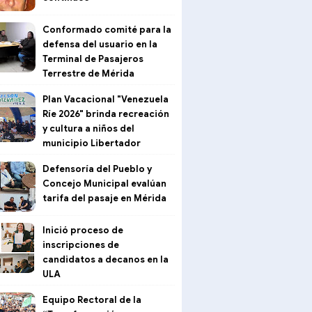
Conformado comité para la
defensa del usuario en la
Terminal de Pasajeros
Terrestre de Mérida
Plan Vacacional "Venezuela
Ríe 2026" brinda recreación
y cultura a niños del
municipio Libertador
Defensoría del Pueblo y
Concejo Municipal evalúan
tarifa del pasaje en Mérida
Inició proceso de
inscripciones de
candidatos a decanos en la
ULA
Equipo Rectoral de la