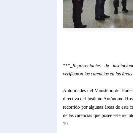
***
_Representantes de instituci
verificaron las carencias en las área
Autoridades del Ministerio del Pode
directiva del Instituto Autónomo Hosp
recorrido por algunas áreas de este c
de las carencias que posee este reci
19.