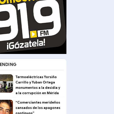
ENDING
Termoeléctricas Yorsiño
Carrillo y Yuban Ortega
monumentos a la desidia y
a la corrupción en Mérida
“Comerciantes merideños
cansados de los apagones
continuos”