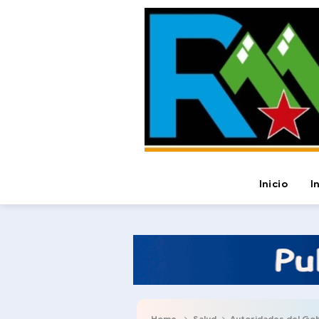
Inicio
I
Home
Salud
Autoridades del Gobierno Na