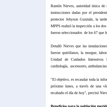
Ramón Nieves, autoridad única de 
instrucciones dadas por el preside
protector Jehyson Guzmán, la tard
MPPS realizó la inspección a los dos
fueron seleccionados de los 67 que h
Detalló Nieves que las instalacion
fueron quirófanos, la morgue, labor
Unidad de Cuidados Intensivos N
cardiología, ascensores, ambulancias,
"El objetivo, es recaudar toda la inf
próximo lunes, a través de una víd
recabado el día de hoy", precisó Nie
Beneficios para la población merid