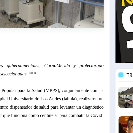
ones gubernamentales, CorpoMerida y protectorado
s seleccionadas_
***
TR
r Popular para la Salud (MPPS), conjuntamente con la
ital Universitario de Los Andes (Iahula), realizaron un
entro dispensador de salud para levantar un diagnóstico
nto que funciona como centinela para combatir la Covid-