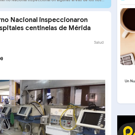
rno Nacional inspeccionaron
spitales centinelas de Mérida
Salud
00
Un Nu