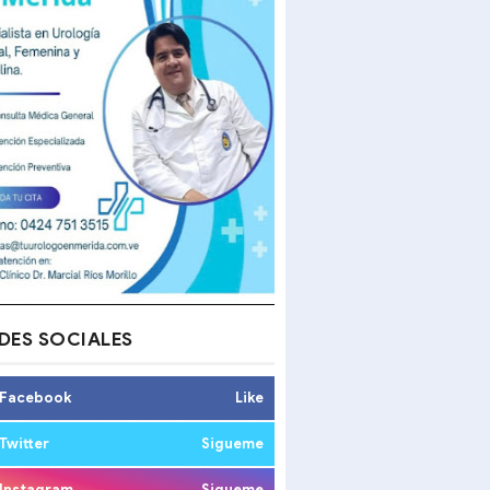
DES SOCIALES
Facebook
Like
Twitter
Sigueme
Instagram
Sigueme