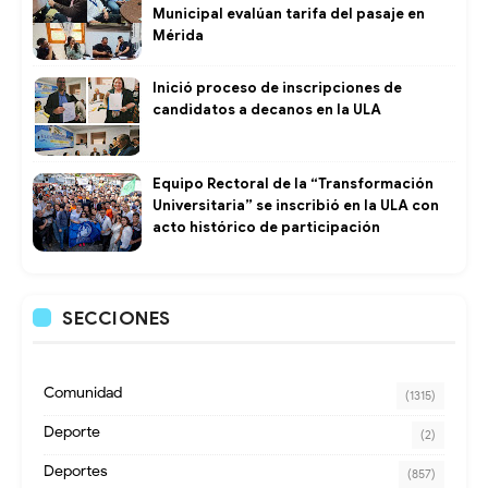
Municipal evalúan tarifa del pasaje en
Mérida
Inició proceso de inscripciones de
candidatos a decanos en la ULA
Equipo Rectoral de la “Transformación
Universitaria” se inscribió en la ULA con
acto histórico de participación
SECCIONES
Comunidad
(1315)
Deporte
(2)
Deportes
(857)