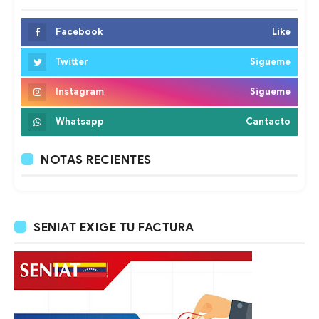
Facebook
Like
Twitter
Sigueme
Instagram
Sigueme
Whatsapp
Cantacto
NOTAS RECIENTES
SENIAT EXIGE TU FACTURA