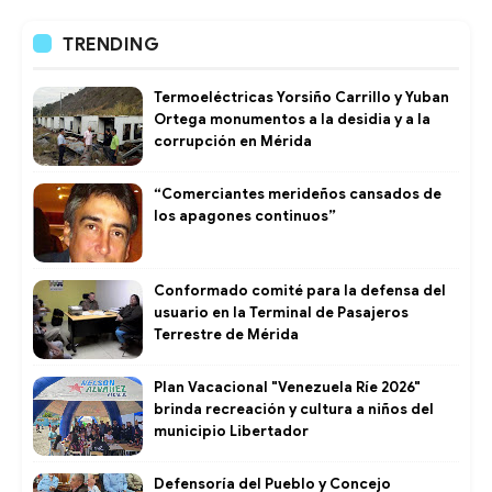
TRENDING
Termoeléctricas Yorsiño Carrillo y Yuban
Ortega monumentos a la desidia y a la
corrupción en Mérida
“Comerciantes merideños cansados de
los apagones continuos”
Conformado comité para la defensa del
usuario en la Terminal de Pasajeros
Terrestre de Mérida
Plan Vacacional "Venezuela Ríe 2026"
brinda recreación y cultura a niños del
municipio Libertador
Defensoría del Pueblo y Concejo