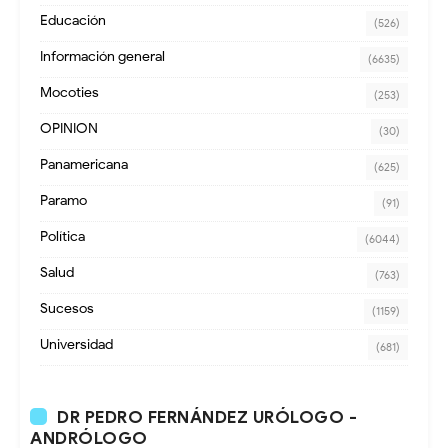
Educación
(526)
Información general
(6635)
Mocoties
(253)
OPINION
(30)
Panamericana
(625)
Paramo
(91)
Política
(6044)
Salud
(763)
Sucesos
(1159)
Universidad
(681)
DR PEDRO FERNÁNDEZ URÓLOGO -
ANDRÓLOGO