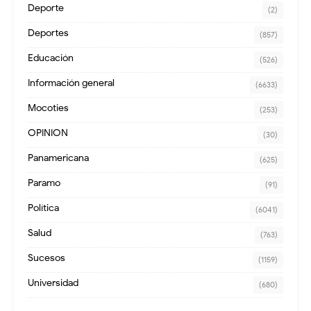
Deporte
(2)
Deportes
(857)
Educación
(526)
Información general
(6633)
Mocoties
(253)
OPINION
(30)
Panamericana
(625)
Paramo
(91)
Política
(6041)
Salud
(763)
Sucesos
(1159)
Universidad
(680)