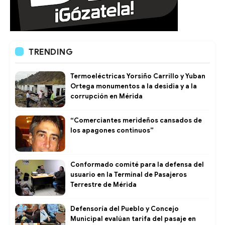
TRENDING
Termoeléctricas Yorsiño Carrillo y Yuban
Ortega monumentos a la desidia y a la
corrupción en Mérida
“Comerciantes merideños cansados de
los apagones continuos”
Conformado comité para la defensa del
usuario en la Terminal de Pasajeros
Terrestre de Mérida
Defensoría del Pueblo y Concejo
Municipal evalúan tarifa del pasaje en