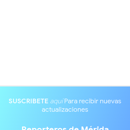
SUSCRIBETE
aquí
Para recibir nuevas
actualizaciones
Reporteros de Mérida