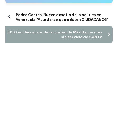
Pedro Castro: Nuevo desafío de la política en
Venezuela "Acordarse que existen CIUDADANOS"
800 familias al sur de la ciudad de Mérida, un mes
sin servicio de CANTV