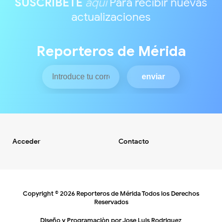
SUSCRIBETE
aquí
Para recibir nuevas
actualizaciones
Reporteros de Mérida
Acceder
Contacto
Copyright ©
2026
Reporteros de Mérida
Todos los Derechos
Reservados
Diseño y Programaciòn por
Jose Luis Rodriguez