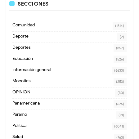
SECCIONES
Comunidad
(1314)
Deporte
(2)
Deportes
(857)
Educación
(526)
Información general
(6633)
Mocoties
(253)
OPINION
(30)
Panamericana
(625)
Paramo
(91)
Política
(6041)
Salud
(763)