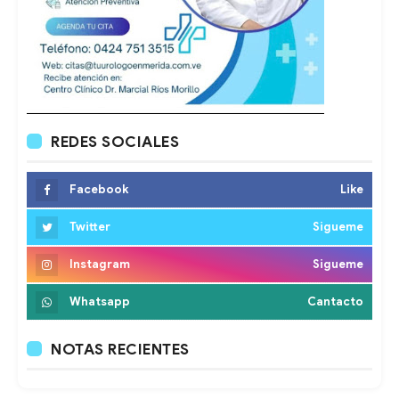
REDES SOCIALES
Facebook
Like
Twitter
Sigueme
Instagram
Sigueme
Whatsapp
Cantacto
NOTAS RECIENTES