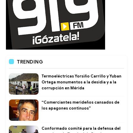
TRENDING
Termoeléctricas Yorsiño Carrillo y Yuban
Ortega monumentos a la desidia y a la
corrupción en Mérida
“Comerciantes merideños cansados de
los apagones continuos”
Conformado comité para la defensa del