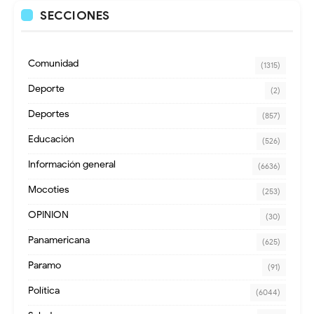
SECCIONES
Comunidad
(1315)
Deporte
(2)
Deportes
(857)
Educación
(526)
Información general
(6636)
Mocoties
(253)
OPINION
(30)
Panamericana
(625)
Paramo
(91)
Política
(6044)