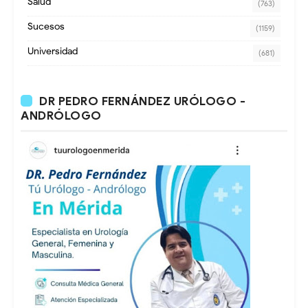
Salud
(763)
Sucesos
(1159)
Universidad
(681)
DR PEDRO FERNÁNDEZ URÓLOGO -
ANDRÓLOGO