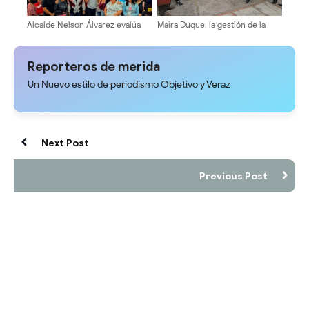
Alcalde Nelson Álvarez evalúa
Maira Duque: la gestión de la
comisión de profesionales y
secretaría de la ULA será abierta
técnicos local
y transparente
Reporteros de merida
Un Nuevo estilo de periodismo Objetivo y Veraz
Next Post
Previous Post