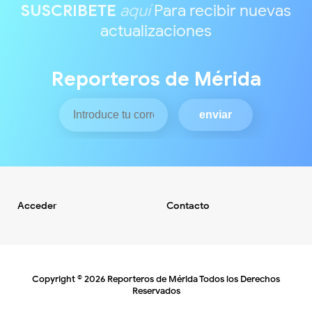
SUSCRIBETE
aquí
Para recibir nuevas
actualizaciones
Reporteros de Mérida
Acceder
Contacto
Copyright ©
2026
Reporteros de Mérida
Todos los Derechos
Reservados