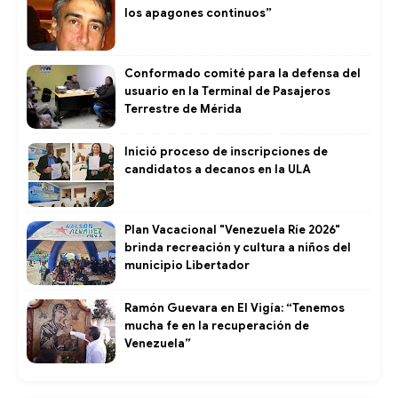
los apagones continuos”
Conformado comité para la defensa del
usuario en la Terminal de Pasajeros
Terrestre de Mérida
Inició proceso de inscripciones de
candidatos a decanos en la ULA
Plan Vacacional "Venezuela Ríe 2026"
brinda recreación y cultura a niños del
municipio Libertador
Ramón Guevara en El Vigía: “Tenemos
mucha fe en la recuperación de
Venezuela”