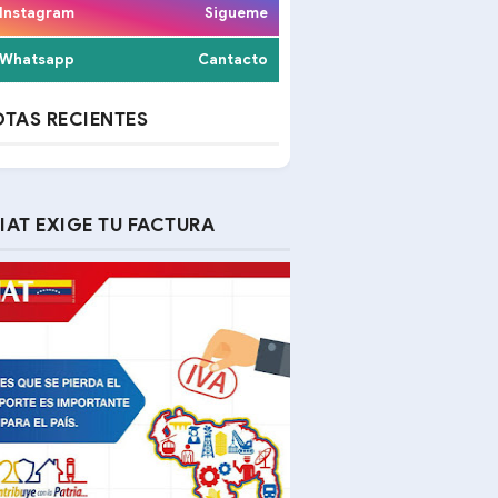
Instagram
Sigueme
Whatsapp
Cantacto
TAS RECIENTES
IAT EXIGE TU FACTURA