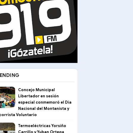
ENDING
Concejo Municipal
Libertador en sesión
especial conmemoró el Dia
Nacional del Montanista y
corrista Voluntario
Termoeléctricas Yorsiño
Carrillo y Yuban Ortega