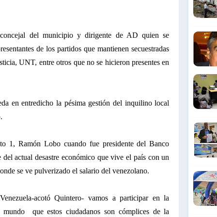
concejal del municipio y dirigente de AD quien se
resentantes de los partidos que mantienen secuestradas
sticia, UNT, entre otros que no se hicieron presentes en
eda en entredicho la pésima gestión del inquilino local
.
uito 1, Ramón Lobo cuando fue presidente del Banco
e del actual desastre económico que vive el país con un
donde se ve pulverizado el salario del venezolano.
enezuela-acotó Quintero- vamos a participar en la
al mundo
que estos ciudadanos son cómplices de la