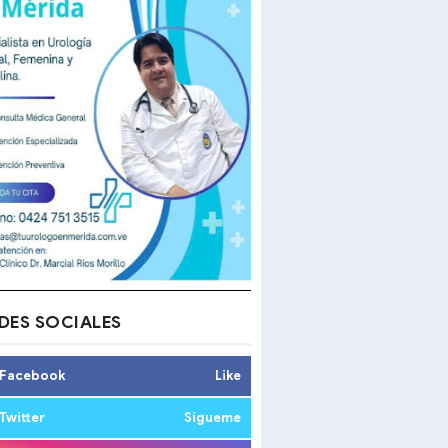
DES SOCIALES
Facebook
Like
Twitter
Sigueme