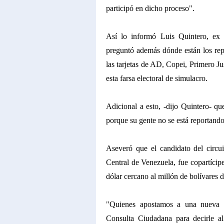
participó en dicho proceso".
Así lo informó Luis Quintero, ex 
preguntó además dónde están los rep
las tarjetas de AD, Copei, Primero Ju
esta farsa electoral de simulacro.
Adicional a esto, -dijo Quintero- qu
porque su gente no se está reportando
Aseveró que el candidato del circ
Central de Venezuela, fue copartícip
dólar cercano al millón de bolívares 
"Quienes apostamos a una nueva V
Consulta Ciudadana para decirle 