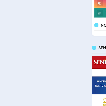
NO
SEN