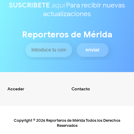
SUSCRIBETE
aquí
Para recibir nuevas
actualizaciones
Reporteros de Mérida
Acceder
Contacto
Copyright ©
2026
Reporteros de Mérida
Todos los Derechos
Reservados