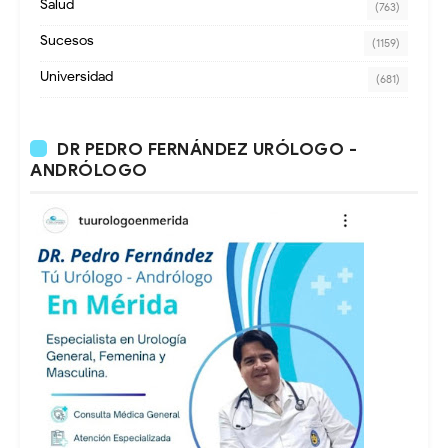
Salud
(763)
Sucesos
(1159)
Universidad
(681)
DR PEDRO FERNÁNDEZ URÓLOGO -
ANDRÓLOGO