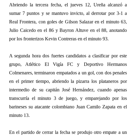
Abriendo la tercera fecha, el jueves 12, Ureña alcanzó a
sumar 7 puntos y se mantuvo invicto, al derrotar por 3-1 a
Real Frontera, con goles de Gilson Salazar en el minuto 63,
Julio Caicedo en el 86 y Bayron Altuve en el 88, anotando
por los fronterizos Kevin Contreras en el minuto 93.
A segunda hora dos fuertes candidatos a clasificar por este
grupo, Atlético El Vigía FC y Deportivo Hermanos
Colmenares, terminaron empatados a un gol, con dos penales
en el primer tiempo, abriendo la pizarra los plataneros por
intermedio de su capitán José Hernández, cuando apenas
transcurría el minuto 3 de juego, y emparejando por los
barineses su atacante colombiano Juan Camilo Zapata en el
minuto 13.
En el partido de cerrar la fecha se produjo otro empate a un