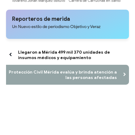
Tovareño Johan Márquez obtuvo
Carrera de Carruchas en Santo
el 2do lugar en la carrera 10k de
Domingo, Municipio Cardenal
Grupo Cobeca
Quintero
Reporteros de merida
Un Nuevo estilo de periodismo Objetivo y Veraz
Llegaron a Mérida 499 mil 370 unidades de
insumos médicos y equipamiento
Protección Civil Mérida evalúa y brinda atención a
las personas afectadas