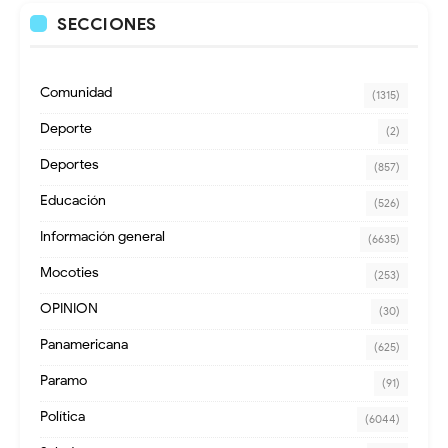
SECCIONES
Comunidad
(1315)
Deporte
(2)
Deportes
(857)
Educación
(526)
Información general
(6635)
Mocoties
(253)
OPINION
(30)
Panamericana
(625)
Paramo
(91)
Política
(6044)