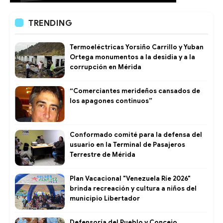
TRENDING
Termoeléctricas Yorsiño Carrillo y Yuban
Ortega monumentos a la desidia y a la
corrupción en Mérida
“Comerciantes merideños cansados de
los apagones continuos”
Conformado comité para la defensa del
usuario en la Terminal de Pasajeros
Terrestre de Mérida
Plan Vacacional "Venezuela Ríe 2026"
brinda recreación y cultura a niños del
municipio Libertador
Defensoría del Pueblo y Concejo