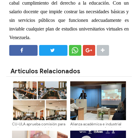
cabal cumplimiento del derecho a la educación. Con un
salario docente que impide costear las necesidades básicas y
sin servicios públicos que funcionen adecuadamente es
inviable cualquier plan de estudios universitarios virtuales en
Venezuela.
SHARE
SHARE
Artículos Relacionados
CU-ULA aprueba comisión para
Alianza académica e industrial
revisar estatus legal del
impulsa el sector cafetalero de
personal con múltiples cargos
Mérida