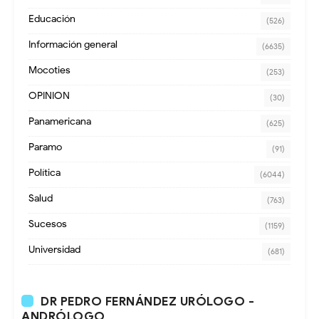
Educación
(526)
Información general
(6635)
Mocoties
(253)
OPINION
(30)
Panamericana
(625)
Paramo
(91)
Política
(6044)
Salud
(763)
Sucesos
(1159)
Universidad
(681)
DR PEDRO FERNÁNDEZ URÓLOGO -
ANDRÓLOGO