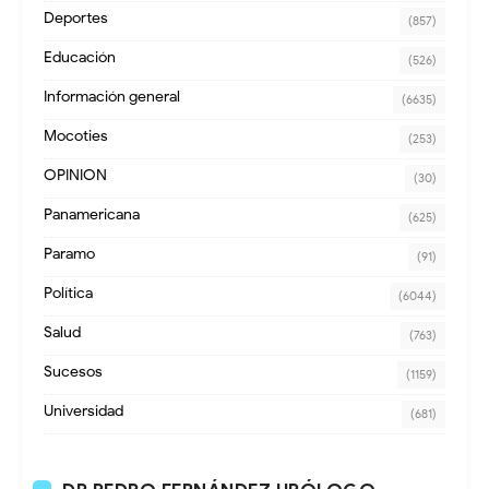
Deportes
(857)
Educación
(526)
Información general
(6635)
Mocoties
(253)
OPINION
(30)
Panamericana
(625)
Paramo
(91)
Política
(6044)
Salud
(763)
Sucesos
(1159)
Universidad
(681)