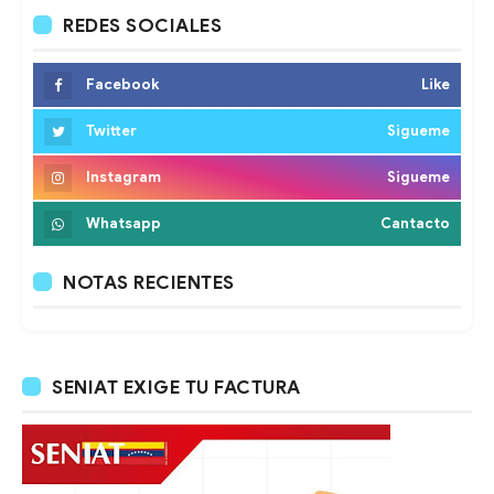
REDES SOCIALES
Facebook
Like
Twitter
Sigueme
Instagram
Sigueme
Whatsapp
Cantacto
NOTAS RECIENTES
SENIAT EXIGE TU FACTURA