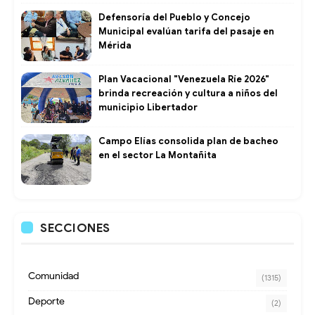
Defensoría del Pueblo y Concejo
Municipal evalúan tarifa del pasaje en
Mérida
Plan Vacacional "Venezuela Ríe 2026"
brinda recreación y cultura a niños del
municipio Libertador
Campo Elías consolida plan de bacheo
en el sector La Montañita
SECCIONES
Comunidad
(1315)
Deporte
(2)