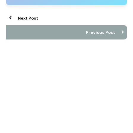
Next Post
Previous Post