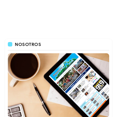
NOSOTROS