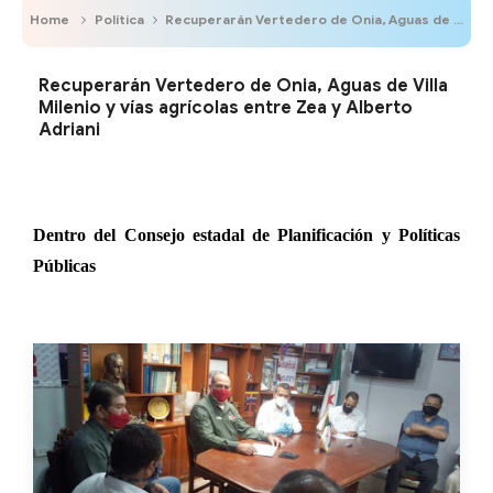
Home
Política
Recuperarán Vertedero de Onia, Aguas de Villa Milenio y vías agrícolas entre Zea y Alberto Adriani
Recuperarán Vertedero de Onia, Aguas de Villa
Milenio y vías agrícolas entre Zea y Alberto
Adriani
Dentro del Consejo estadal de Planificación y Políticas
Públicas