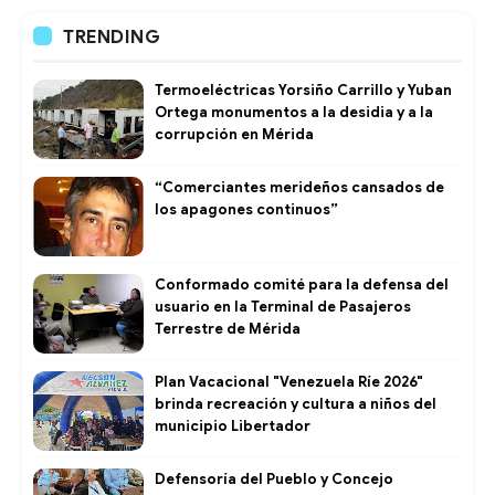
TRENDING
Termoeléctricas Yorsiño Carrillo y Yuban
Ortega monumentos a la desidia y a la
corrupción en Mérida
“Comerciantes merideños cansados de
los apagones continuos”
Conformado comité para la defensa del
usuario en la Terminal de Pasajeros
Terrestre de Mérida
Plan Vacacional "Venezuela Ríe 2026"
brinda recreación y cultura a niños del
municipio Libertador
Defensoría del Pueblo y Concejo