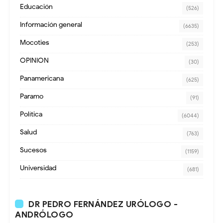
Educación
(526)
Información general
(6635)
Mocoties
(253)
OPINION
(30)
Panamericana
(625)
Paramo
(91)
Política
(6044)
Salud
(763)
Sucesos
(1159)
Universidad
(681)
DR PEDRO FERNÁNDEZ URÓLOGO -
ANDRÓLOGO