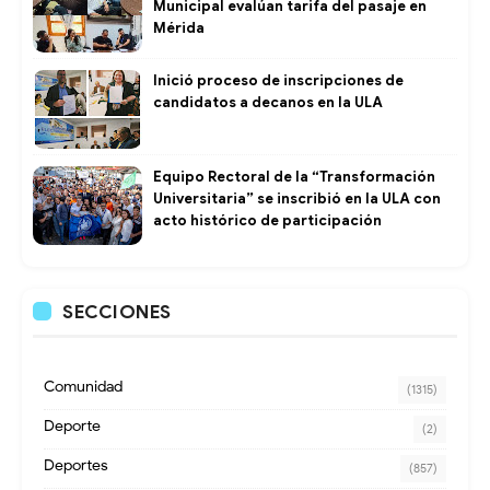
Municipal evalúan tarifa del pasaje en
Mérida
Inició proceso de inscripciones de
candidatos a decanos en la ULA
Equipo Rectoral de la “Transformación
Universitaria” se inscribió en la ULA con
acto histórico de participación
SECCIONES
Comunidad
(1315)
Deporte
(2)
Deportes
(857)