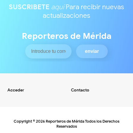
SUSCRIBETE
aquí
Para recibir nuevas
actualizaciones
Reporteros de Mérida
Acceder
Contacto
Copyright ©
2026
Reporteros de Mérida
Todos los Derechos
Reservados