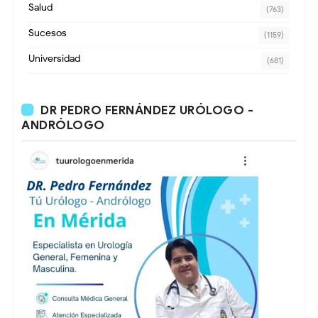
Salud
(763)
Sucesos
(1159)
Universidad
(681)
DR PEDRO FERNÁNDEZ URÓLOGO -
ANDRÓLOGO