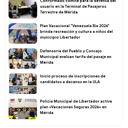
Conformado comité para la defensa del
usuario en la Terminal de Pasajeros
Terrestre de Mérida
Plan Vacacional "Venezuela Ríe 2026"
brinda recreación y cultura a niños del
municipio Libertador
Defensoría del Pueblo y Concejo
Municipal evalúan tarifa del pasaje en
Mérida
Inició proceso de inscripciones de
candidatos a decanos en la ULA
Policía Municipal de Libertador activa
plan «Vacaciones Seguras 2026» en
Mérida