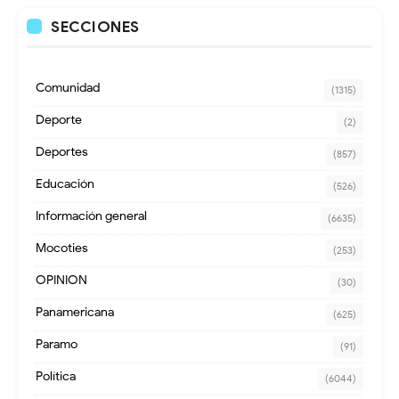
SECCIONES
Comunidad
(1315)
Deporte
(2)
Deportes
(857)
Educación
(526)
Información general
(6635)
Mocoties
(253)
OPINION
(30)
Panamericana
(625)
Paramo
(91)
Política
(6044)