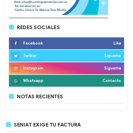
REDES SOCIALES
Facebook
Like
Twitter
Sigueme
Instagram
Sigueme
Whatsapp
Cantacto
NOTAS RECIENTES
SENIAT EXIGE TU FACTURA