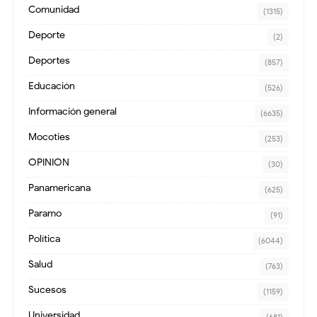
Comunidad
(1315)
Deporte
(2)
Deportes
(857)
Educación
(526)
Información general
(6635)
Mocoties
(253)
OPINION
(30)
Panamericana
(625)
Paramo
(91)
Política
(6044)
Salud
(763)
Sucesos
(1159)
Universidad
(681)