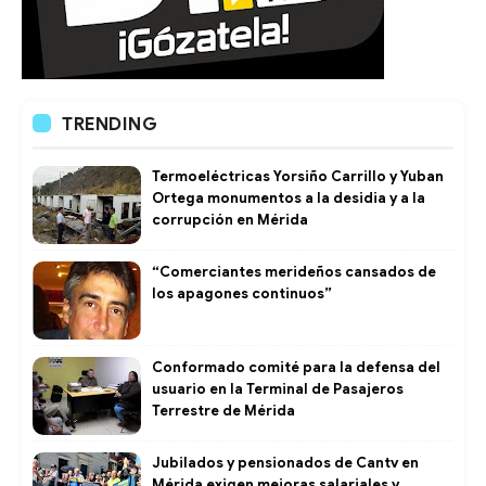
TRENDING
Termoeléctricas Yorsiño Carrillo y Yuban
Ortega monumentos a la desidia y a la
corrupción en Mérida
“Comerciantes merideños cansados de
los apagones continuos”
Conformado comité para la defensa del
usuario en la Terminal de Pasajeros
Terrestre de Mérida
Jubilados y pensionados de Cantv en
Mérida exigen mejoras salariales y