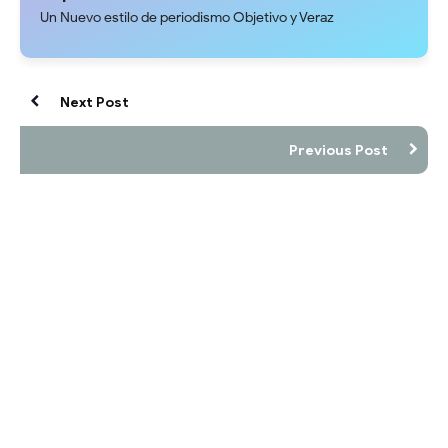
Un Nuevo estilo de periodismo Objetivo y Veraz
Next Post
Previous Post