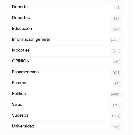
Deporte
(2)
Deportes
(857)
Educación
(526)
Información general
(6633)
Mocoties
(253)
OPINION
(30)
Panamericana
(625)
Paramo
(91)
Política
(6041)
Salud
(763)
Sucesos
(1159)
Universidad
(680)