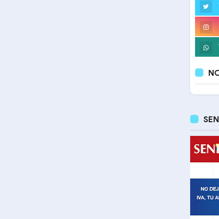
NO
SEN