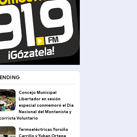
ENDING
Concejo Municipal
Libertador en sesión
especial conmemoró el Dia
Nacional del Montanista y
corrista Voluntario
Termoeléctricas Yorsiño
Carrillo y Yuban Ortega