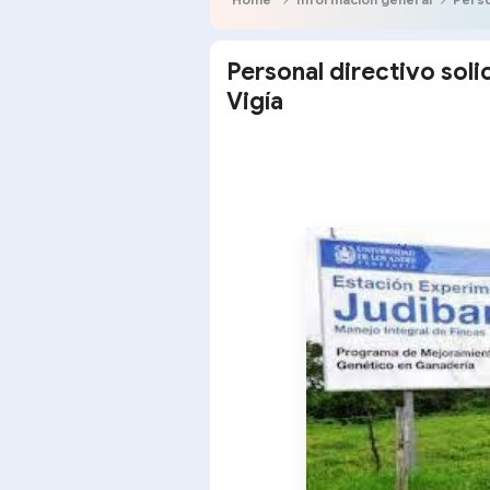
Personal directivo soli
Vigía