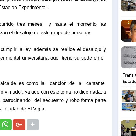
Estación Experimental.
currido tres meses
y hasta el momento las
zan el desalojo de este grupo de personas.
umplir la ley, además se realice el desalojo y
erimental universitaria que
tiene su sede en el
Tránsi
Estado
 alcalde es como la
canción de la
cantante
o y mudo”; ya que con este tema no dice nada, a
 patrocinando
del secuestro y robo forma parte
la
ciudad de El Vigía.