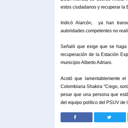
estos ciudadanos y recuperar la 
Indicó Alarcón,
ya han trans
autoridades competentes no reali
Señaló que exige que se haga c
recuperación de la Estación Exp
municipio Alberto Adriani.
Acotó que lamentablemente el
Colombiana Shakira “Ciego, sord
pesar que una persona que está
del equipo político del PSUV de 
SHARE
SHARE