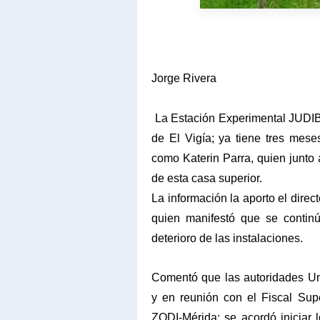
Jorge Rivera
La Estación Experimental JUDI
de El Vigía; ya tiene tres mes
como Katerin Parra, quien junto 
de esta casa superior.
La información la aporto el direc
quien manifestó que se contin
deterioro de las instalaciones.
Comentó que las autoridades Uni
y en reunión con el Fiscal Sup
ZODI-Mérida; se acordó iniciar 