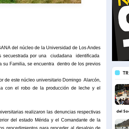
BANA del núcleo de la Universidad de Los Andes
es secuestrada por una
ciudadana
identificada
a su Familia, se encuentra
dentro de los previos
TR
tor de este núcleo universitario Domingo
Alarcón,
úa con el robo de la producción de leche y el
del So
versitarias realizaron las denuncias respectivas
erior del estado Mérida y el Comandante de la
los procedimientos para proceder al desalojo de