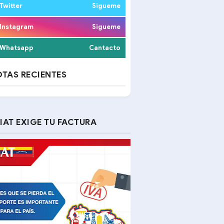
Twitter
Sigueme
Instagram
Sigueme
Whatsapp
Cantacto
TAS RECIENTES
IAT EXIGE TU FACTURA