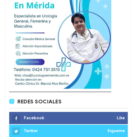
REDES SOCIALES
Facebook
Like
Twitter
Sigueme