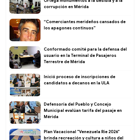
Ortega monumentos a la desidia y a la
corrupción en Mérida
“Comerciantes merideños cansados de
los apagones continuos”
Conformado comité para la defensa del
usuario en la Terminal de Pasajeros
Terrestre de Mérida
Inició proceso de inscripciones de
candidatos a decanos en la ULA
Defensoría del Pueblo y Concejo
Municipal evalúan tarifa del pasaje en
Mérida
Plan Vacacional "Venezuela Ríe 2026"
brinda recreación y cultura a niños del