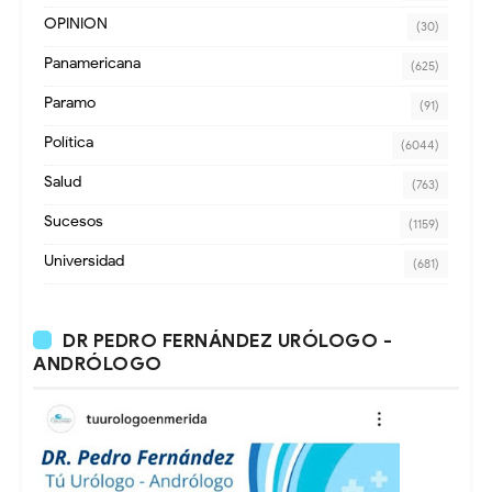
OPINION
(30)
Panamericana
(625)
Paramo
(91)
Política
(6044)
Salud
(763)
Sucesos
(1159)
Universidad
(681)
DR PEDRO FERNÁNDEZ URÓLOGO -
ANDRÓLOGO