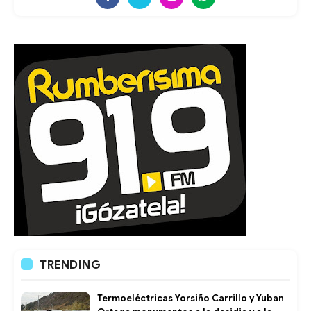
TRENDING
Termoeléctricas Yorsiño Carrillo y Yuban