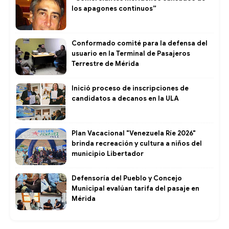
los apagones continuos”
Conformado comité para la defensa del
usuario en la Terminal de Pasajeros
Terrestre de Mérida
Inició proceso de inscripciones de
candidatos a decanos en la ULA
Plan Vacacional "Venezuela Ríe 2026"
brinda recreación y cultura a niños del
municipio Libertador
Defensoría del Pueblo y Concejo
Municipal evalúan tarifa del pasaje en
Mérida