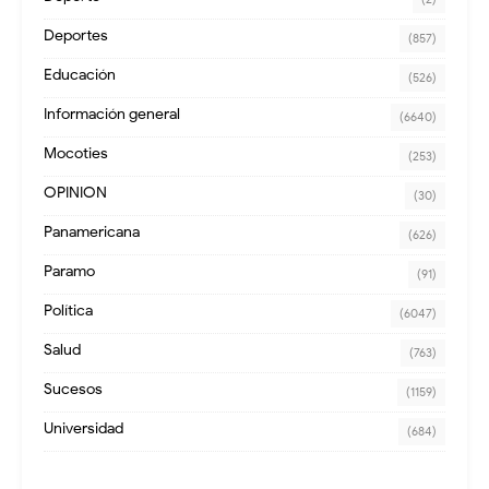
Deportes
(857)
Educación
(526)
Información general
(6640)
Mocoties
(253)
OPINION
(30)
Panamericana
(626)
Paramo
(91)
Política
(6047)
Salud
(763)
Sucesos
(1159)
Universidad
(684)