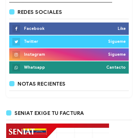
REDES SOCIALES
Facebook
Like
Twitter
Sigueme
Instagram
Sigueme
Whatsapp
Cantacto
NOTAS RECIENTES
SENIAT EXIGE TU FACTURA