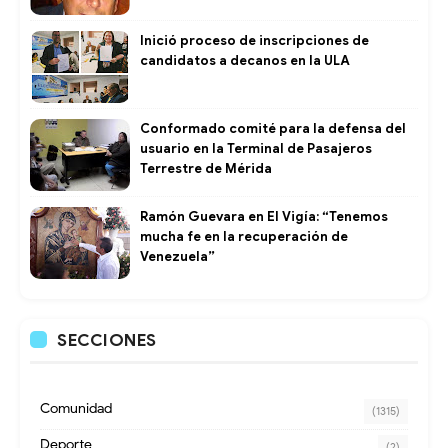
Inició proceso de inscripciones de
candidatos a decanos en la ULA
Conformado comité para la defensa del
usuario en la Terminal de Pasajeros
Terrestre de Mérida
Ramón Guevara en El Vigía: “Tenemos
mucha fe en la recuperación de
Venezuela”
SECCIONES
Comunidad
(1315)
Deporte
(2)