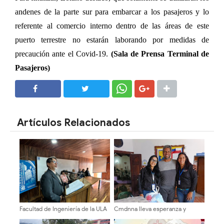
andenes de la parte sur para embarcar a los pasajeros y lo
referente al comercio interno dentro de las áreas de este
puerto terrestre no estarán laborando por medidas de
precaución ante el Covid-19.
(Sala de Prensa Terminal de
Pasajeros)
SHARE
SHARE
Artículos Relacionados
Facultad de Ingeniería de la ULA
Cmdnna lleva esperanza y
celebró 94 años de su creación
atención a casas de abrigo en
Mérida