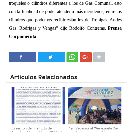
troqueles o cilindros diferentes a los de Gas Comunal, esto
con la finalidad de poder atender a más merideños, entre los
cilindros que podemos recibir están los de Tropigas, Andes
Gas, Rodrigas y Vengas” dijo Rodolfo Contreras.
Prensa
Corpomérida
SHARE
SHARE
Artículos Relacionados
Creación del Instituto de
Plan Vacacional "Venezuela Ríe
Estudios Afroasiáticos (IEAA) de
2026" brinda recreación y