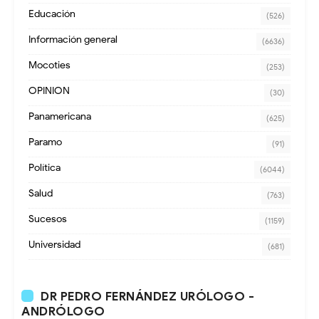
Educación
(526)
Información general
(6636)
Mocoties
(253)
OPINION
(30)
Panamericana
(625)
Paramo
(91)
Política
(6044)
Salud
(763)
Sucesos
(1159)
Universidad
(681)
DR PEDRO FERNÁNDEZ URÓLOGO -
ANDRÓLOGO