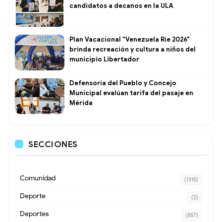
candidatos a decanos en la ULA
Plan Vacacional "Venezuela Ríe 2026"
brinda recreación y cultura a niños del
municipio Libertador
Defensoría del Pueblo y Concejo
Municipal evalúan tarifa del pasaje en
Mérida
SECCIONES
Comunidad
(1315)
Deporte
(2)
Deportes
(857)