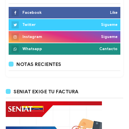
Facebook
Like
Twitter
Sigueme
Instagram
Sigueme
Whatsapp
Cantacto
NOTAS RECIENTES
SENIAT EXIGE TU FACTURA