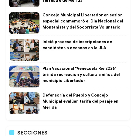
Terrestre de Mérida
Concejo Municipal Libertador en sesión
especial conmemoró el Dia Nacional del
Montanista y del Socorrista Voluntario
Inició proceso de inscripciones de
candidatos a decanos en la ULA
Plan Vacacional "Venezuela Ríe 2026"
brinda recreación y cultura a niños del
municipio Libertador
Defensoría del Pueblo y Concejo
Municipal evalúan tarifa del pasaje en
Mérida
SECCIONES