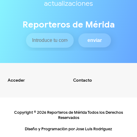
actualizaciones
Reporteros de Mérida
Acceder
Contacto
Copyright ©
2026
Reporteros de Mérida
Todos los Derechos
Reservados
Diseño y Programaciòn por
Jose Luis Rodriguez