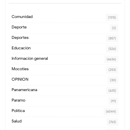
Comunidad
(1315)
Deporte
(2)
Deportes
(857)
Educación
(526)
Información general
(6636)
Mocoties
(253)
OPINION
(30)
Panamericana
(625)
Paramo
(91)
Política
(6044)
Salud
(763)