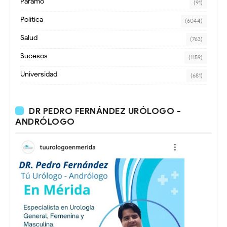
Paramo
(91)
Política
(6044)
Salud
(763)
Sucesos
(1159)
Universidad
(681)
DR PEDRO FERNÁNDEZ URÓLOGO -
ANDRÓLOGO