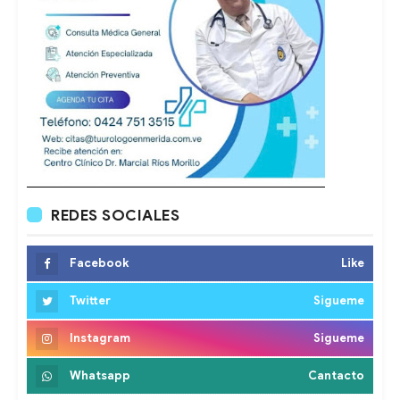
REDES SOCIALES
Facebook
Like
Twitter
Sigueme
Instagram
Sigueme
Whatsapp
Cantacto