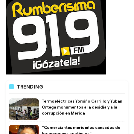
TRENDING
Termoeléctricas Yorsiño Carrillo y Yuban
Ortega monumentos a la desidia y a la
corrupción en Mérida
“Comerciantes merideños cansados de
los apagones continuos”