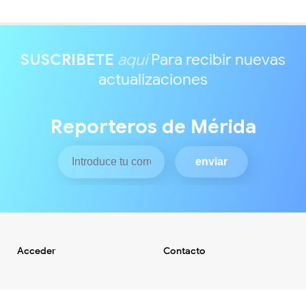
SUSCRIBETE
aquí
Para recibir nuevas
actualizaciones
Reporteros de Mérida
Acceder
Contacto