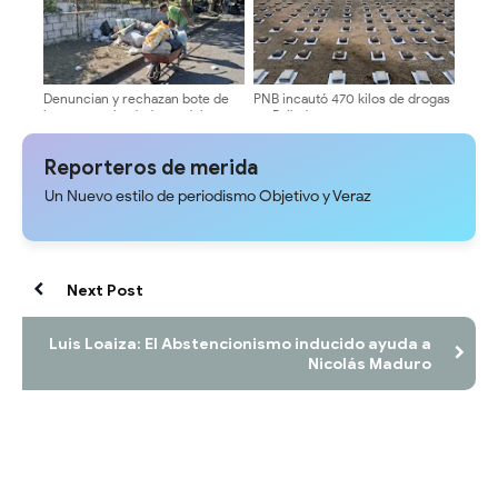
Denuncian y rechazan bote de
PNB incautó 470 kilos de drogas
basura en alrededores del
en Bailadores
Terminal Vigíense
Reporteros de merida
Un Nuevo estilo de periodismo Objetivo y Veraz
Next Post
Luis Loaiza: El Abstencionismo inducido ayuda a
Nicolás Maduro