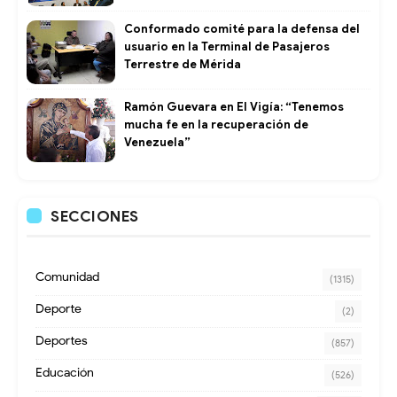
Conformado comité para la defensa del
usuario en la Terminal de Pasajeros
Terrestre de Mérida
Ramón Guevara en El Vigía: “Tenemos
mucha fe en la recuperación de
Venezuela”
SECCIONES
Comunidad
(1315)
Deporte
(2)
Deportes
(857)
Educación
(526)