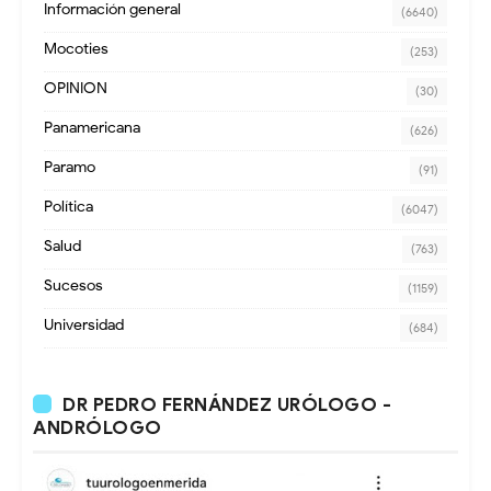
Información general
(6640)
Mocoties
(253)
OPINION
(30)
Panamericana
(626)
Paramo
(91)
Política
(6047)
Salud
(763)
Sucesos
(1159)
Universidad
(684)
DR PEDRO FERNÁNDEZ URÓLOGO -
ANDRÓLOGO