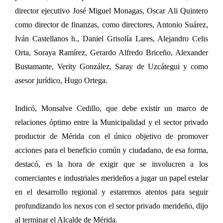
director ejecutivo José Miguel Monagas, Oscar Ali Quintero
como director de finanzas, como directores, Antonio Suárez,
Iván Castellanos h., Daniel Grisolía Lares, Alejandro Celis
Orta, Soraya Ramírez, Gerardo Alfredo Briceño, Alexander
Bustamante, Verity González, Saray de Uzcátegui y como
asesor jurídico, Hugo Ortega.
Indicó, Monsalve Cedillo, que debe existir un marco de
relaciones óptimo entre la Municipalidad y el sector privado
productor de Mérida con el único objetivo de promover
acciones para el beneficio común y ciudadano, de esa forma,
destacó, es la hora de exigir que se involucren a los
comerciantes e industriales merideños a jugar un papel estelar
en el desarrollo regional y estaremos atentos para seguir
profundizando los nexos con el sector privado merideño, dijo
al terminar el Alcalde de Mérida.