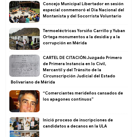
Concejo Municipal Libertador en sesión
especial conmemoró el Dia Nacional del
Montanista y del Socorrista Voluntario
Termoeléctricas Yorsiño Carrillo y Yuban
Ortega monumentos a la desidia y a la
corrupción en Mérida
CARTEL DE CITACIÓN:Juzgado Primero
de Primera Instancia en lo Civil,
Mercantil y del Tránsito de la
Circunscripción Judicial del Estado
Bolivariano de Mérida
“Comerciantes merideños cansados de
los apagones continuos”
Inició proceso de inscripciones de
candidatos a decanos en la ULA