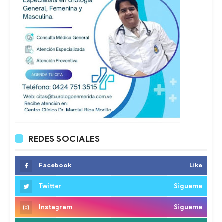
REDES SOCIALES
Facebook
Like
Twitter
Sigueme
Instagram
Sigueme