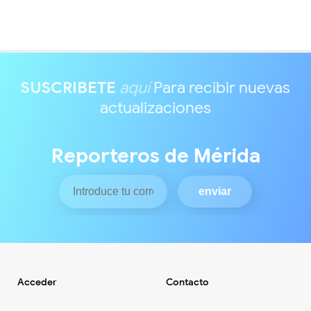
SUSCRIBETE
aquí
Para recibir nuevas
actualizaciones
Reporteros de Mérida
Acceder
Contacto