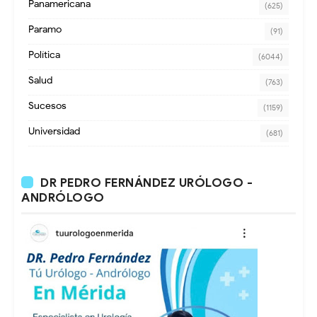
Panamericana
(625)
Paramo
(91)
Política
(6044)
Salud
(763)
Sucesos
(1159)
Universidad
(681)
DR PEDRO FERNÁNDEZ URÓLOGO -
ANDRÓLOGO