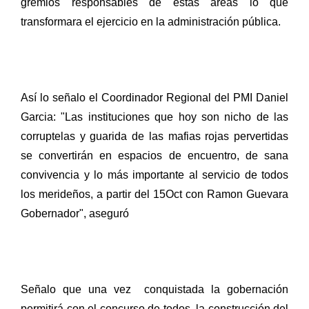
gremios responsables de estas áreas lo que
transformara el ejercicio en la administración pública.
Así lo señalo el Coordinador Regional del PMI Daniel
Garcia: "Las instituciones que hoy son nicho de las
corruptelas y guarida de las mafias rojas pervertidas
se convertirán en espacios de encuentro, de sana
convivencia y lo más importante al servicio de todos
los merideños, a partir del 15Oct con Ramon Guevara
Gobernador", aseguró
Señalo que una vez
conquistada la gobernación
permitirá con el concurso de todos, la construcción del