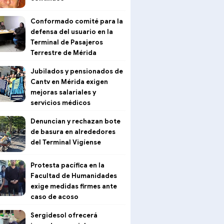
Conformado comité para la
defensa del usuario en la
Terminal de Pasajeros
Terrestre de Mérida
Jubilados y pensionados de
Cantv en Mérida exigen
mejoras salariales y
servicios médicos
Denuncian y rechazan bote
de basura en alrededores
del Terminal Vigíense
Protesta pacífica en la
Facultad de Humanidades
exige medidas firmes ante
caso de acoso
Sergidesol ofrecerá