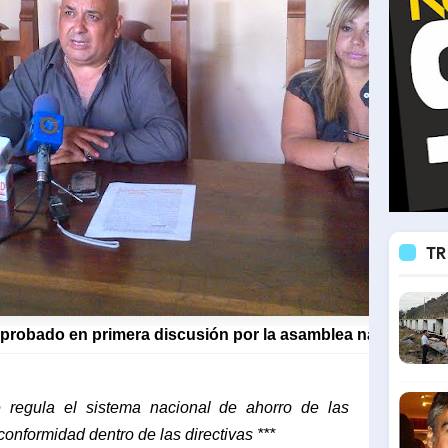
TR
aprobado en primera discusión por la asamblea nacional e
 regula el sistema nacional de ahorro de las
conformidad dentro de las directivas ***