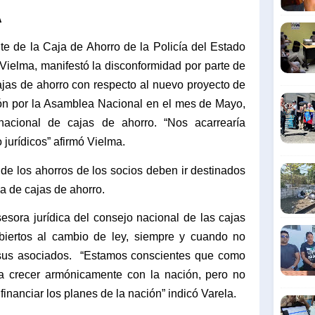
A
te de la Caja de Ahorro de la Policía del Estado
Vielma, manifestó la disconformidad por parte de
cajas de ahorro con respecto al nuevo proyecto de
ón por la Asamblea Nacional en el mes de Mayo,
 nacional de cajas de ahorro. “Nos acarrearía
jurídicos” afirmó Vielma.
de los ahorros de los socios deben ir destinados
a de cajas de ahorro.
esora jurídica del consejo nacional de las cajas
biertos al cambio de ley, siempre y cuando no
sus asociados.
“Estamos conscientes que como
a crecer armónicamente con la nación, pero no
financiar los planes de la nación” indicó Varela.