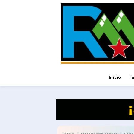
Inicio
I
Home
Información general
Cajas de