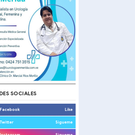
DES SOCIALES
Facebook
Like
Twitter
Sigueme
Instagram
Sigueme