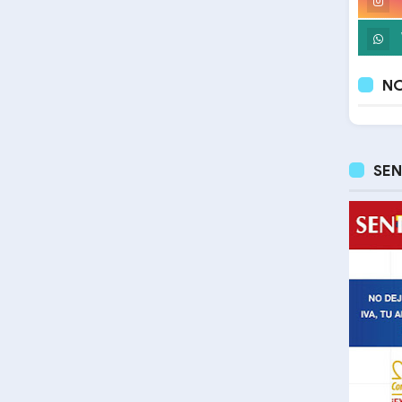
NO
SEN