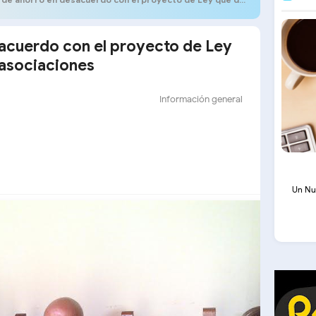
sacuerdo con el proyecto de Ley
 asociaciones
Información general
Un Nu