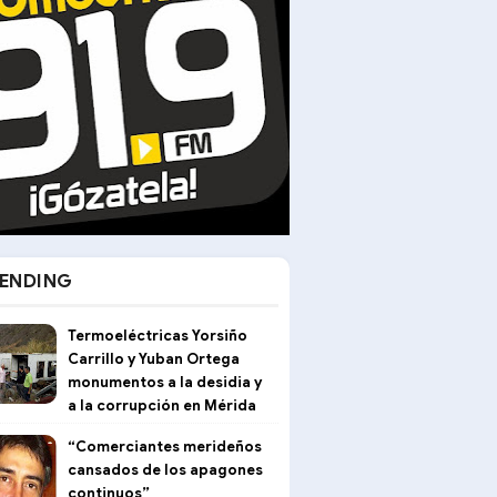
ENDING
Termoeléctricas Yorsiño
Carrillo y Yuban Ortega
n mayo
monumentos a la desidia y
a la corrupción en Mérida
“Comerciantes merideños
cansados de los apagones
continuos”