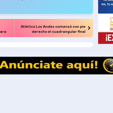
Atlético Los Andes comenzó con pie
para
derecho el cuadrangular final