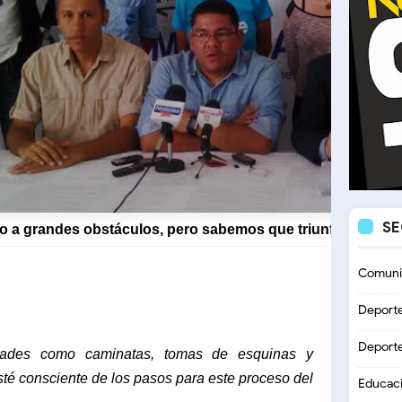
S
 a grandes obstáculos, pero sabemos que triunfáremos co
Comuni
Deport
Deport
vidades como caminatas, tomas de esquinas y
té consciente de los pasos para este proceso del
Educac