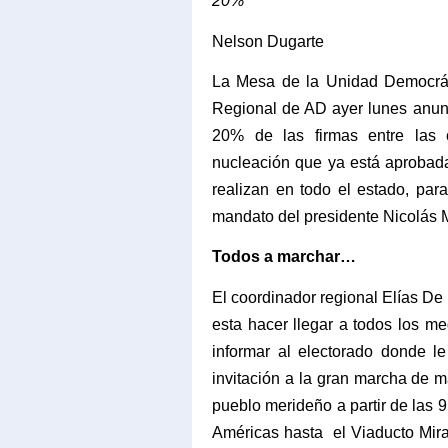
20% ***
Nelson Dugarte
La Mesa de la Unidad Democrát
Regional de AD ayer lunes anunc
20% de las firmas entre las c
nucleación que ya está aprobada
realizan en todo el estado, para
mandato del presidente Nicolás 
Todos a marchar…
El coordinador regional Elías De 
esta hacer llegar a todos los m
informar al electorado donde l
invitación a la gran marcha de
pueblo merideño a partir de las 
Américas hasta el Viaducto Mira