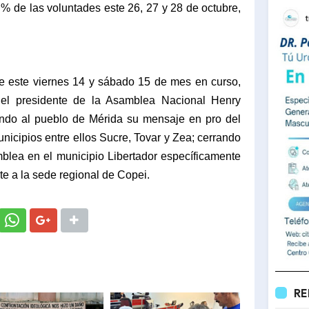
 % de las voluntades este 26, 27 y 28 de octubre,
 este viernes 14 y sábado 15 de mes en curso,
 el presidente de la Asamblea Nacional Henry
endo al pueblo de Mérida su mensaje en pro del
municipios entre ellos Sucre, Tovar y Zea; cerrando
lea en el municipio Libertador específicamente
te a la sede regional de Copei.
RE