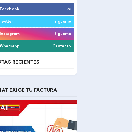
Facebook
Like
Twitter
Sigueme
Instagram
Sigueme
Whatsapp
Cantacto
TAS RECIENTES
IAT EXIGE TU FACTURA