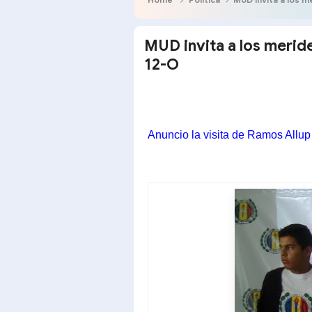
MUD invita a los merid
12-O
Anuncio la visita de Ramos Allup