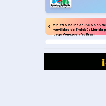
Ministro Molina anunció plan de
movilidad de Trolebús Mérida 
juego Venezuela Vs Brasil