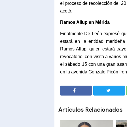
el proceso de recolección del 20
acotó.
Ramos Allup en Mérida
Finalmente De León expresó que
estará en la entidad merideña
Ramos Allup, quien estará tray
revocatorio, con visita a varios 
el sábado 15 con una gran asamb
en la avenida Gonzalo Picón fren
SHARE
SHARE
Artículos Relacionados