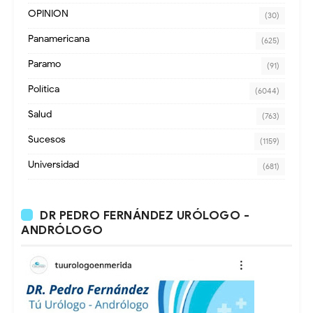
OPINION
(30)
Panamericana
(625)
Paramo
(91)
Política
(6044)
Salud
(763)
Sucesos
(1159)
Universidad
(681)
DR PEDRO FERNÁNDEZ URÓLOGO -
ANDRÓLOGO