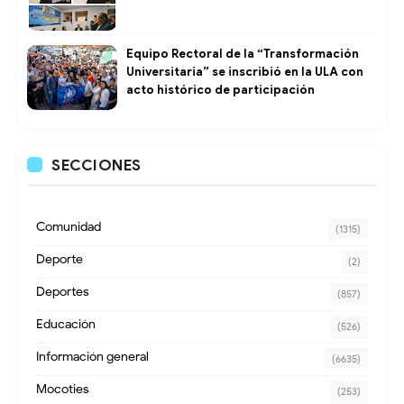
Equipo Rectoral de la “Transformación
Universitaria” se inscribió en la ULA con
acto histórico de participación
SECCIONES
Comunidad
(1315)
Deporte
(2)
Deportes
(857)
Educación
(526)
Información general
(6635)
Mocoties
(253)