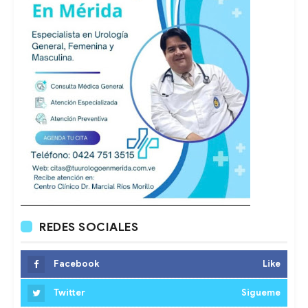
REDES SOCIALES
Facebook
Like
Twitter
Sigueme