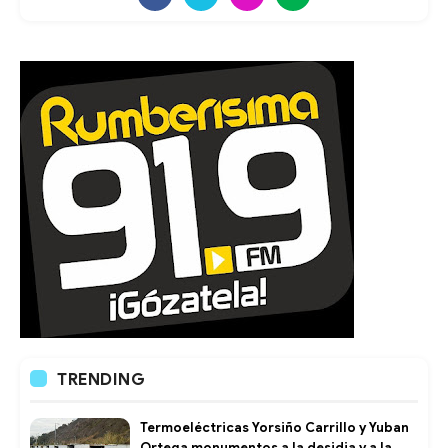
TRENDING
Termoeléctricas Yorsiño Carrillo y Yuban
Ortega monumentos a la desidia y a la