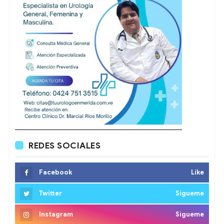
REDES SOCIALES
Facebook
Like
Twitter
Sigueme
Instagram
Sigueme