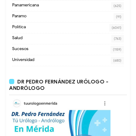
Panamericana
(625)
Paramo
(91)
Política
(6041)
Salud
(763)
Sucesos
(1159)
Universidad
(680)
DR PEDRO FERNÁNDEZ URÓLOGO -
ANDRÓLOGO