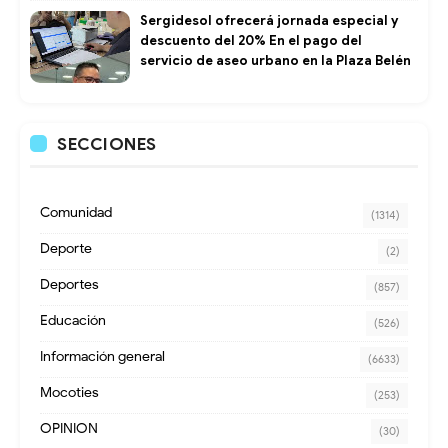
Sergidesol ofrecerá jornada especial y
descuento del 20% En el pago del
servicio de aseo urbano en la Plaza Belén
SECCIONES
Comunidad
(1314)
Deporte
(2)
Deportes
(857)
Educación
(526)
Información general
(6633)
Mocoties
(253)
OPINION
(30)