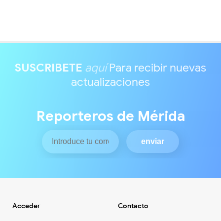
SUSCRIBETE
aquí
Para recibir nuevas
actualizaciones
Reporteros de Mérida
Acceder
Contacto