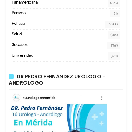
Panamericana
(625)
Paramo
(91)
Política
(6044)
Salud
(763)
Sucesos
(1159)
Universidad
(681)
DR PEDRO FERNÁNDEZ URÓLOGO -
ANDRÓLOGO