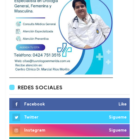
REDES SOCIALES
Facebook
Like
Twitter
Sigueme
Instagram
Sigueme