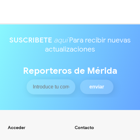
SUSCRIBETE
aquí
Para recibir nuevas
actualizaciones
Reporteros de Mérida
Acceder
Contacto