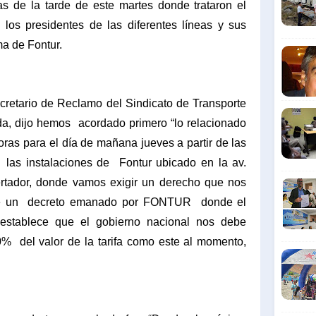
s de la tarde de este martes donde trataron el
los presidentes de las diferentes líneas y sus
ma de Fontur.
ecretario de Reclamo del Sindicato de Transporte
ida, dijo hemos
acordado primero “lo relacionado
oras para el día de mañana jueves a partir de las
m
las instalaciones de
Fontur ubicado en la av.
ertador, donde vamos exigir un derecho que nos
e un
decreto emanado por FONTUR
donde el
l, establece que el gobierno nacional nos debe
70%
del valor de la tarifa como este al momento,