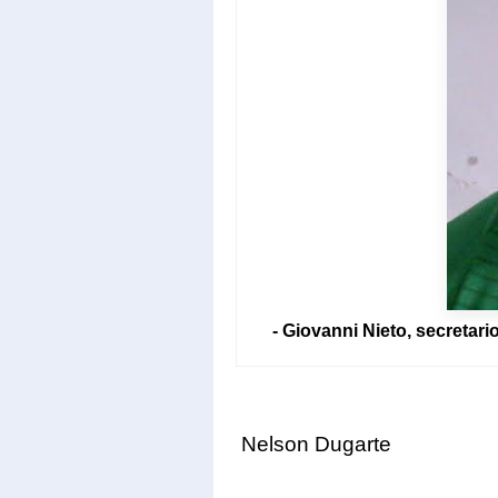
-
Giovanni Nieto, secretari
Nelson Dugarte