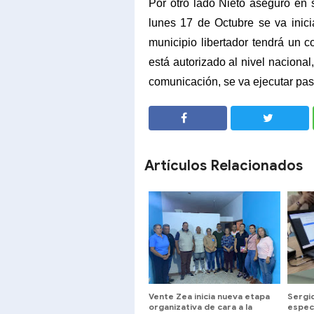
Por otro lado Nieto aseguró en
lunes 17 de Octubre se va inici
municipio libertador tendrá un c
está autorizado al nivel nacional,
comunicación, se va ejecutar pas
SHARE
SHARE
Artículos Relacionados
Vente Zea inicia nueva etapa
Sergi
organizativa de cara a la
espec