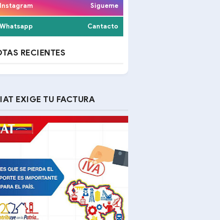
Instagram
Sigueme
Whatsapp
Cantacto
TAS RECIENTES
IAT EXIGE TU FACTURA