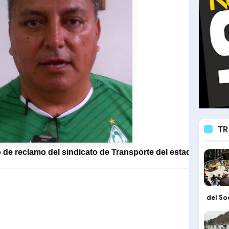
TR
o de reclamo del sindicato de Transporte del estado Mérida
del So