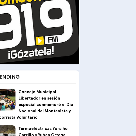
ENDING
Concejo Municipal
Libertador en sesión
especial conmemoró el Dia
Nacional del Montanista y
corrista Voluntario
Termoeléctricas Yorsiño
Carrillo y Yuban Ortega