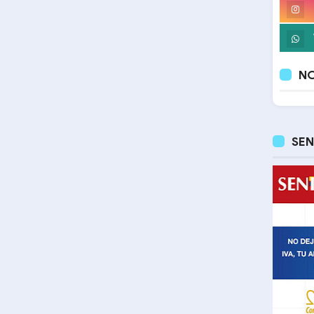
NO
SEN