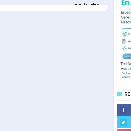
electorales
RE