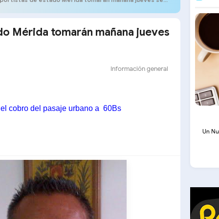
ado Mérida tomarán mañana jueves
Información general
a el cobro del pasaje urbano a
60Bs
Un Nu