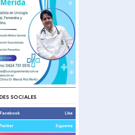
DES SOCIALES
Facebook
Like
Twitter
Sigueme