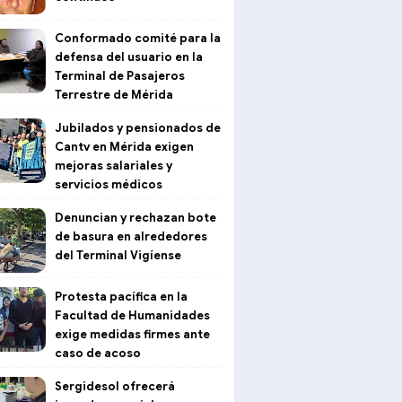
Conformado comité para la
defensa del usuario en la
Terminal de Pasajeros
Terrestre de Mérida
Jubilados y pensionados de
Cantv en Mérida exigen
mejoras salariales y
servicios médicos
Denuncian y rechazan bote
de basura en alrededores
del Terminal Vigíense
Protesta pacífica en la
Facultad de Humanidades
exige medidas firmes ante
caso de acoso
Sergidesol ofrecerá