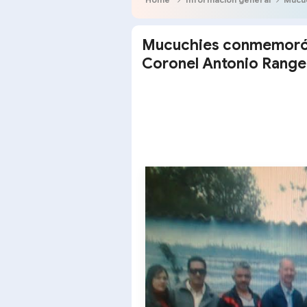
Mucuchies conmemoró l
Coronel Antonio Range