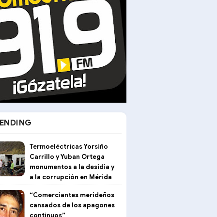
ENDING
Termoeléctricas Yorsiño
Carrillo y Yuban Ortega
monumentos a la desidia y
a la corrupción en Mérida
“Comerciantes merideños
cansados de los apagones
continuos”