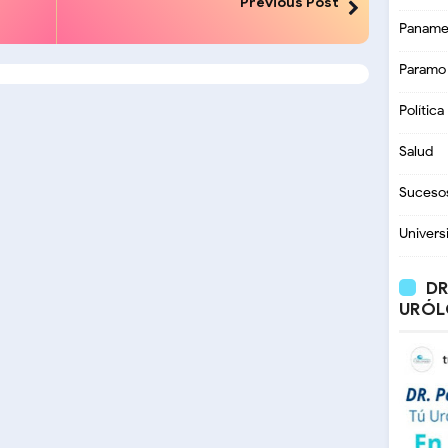
Previous Post
Paname
Paramo
Política
Salud
Suceso
Univers
DR
URÓL