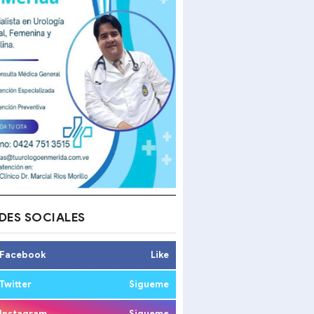
DES SOCIALES
Facebook
Like
Twitter
Sigueme
Instagram
Sigueme