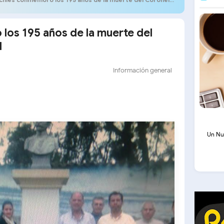
os 195 años de la muerte del
l
Información general
Un Nu