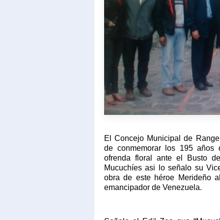
El Concejo Municipal de Rangel
de conmemorar los 195 años d
ofrenda floral ante el Busto 
Mucuchíes asi lo señalo su Vi
obra de este héroe Merideño al 
emancipador de Venezuela.