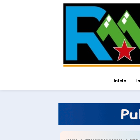
Inicio
I
Home
Información general
Mucuch