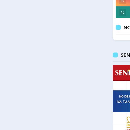
NO
SEN