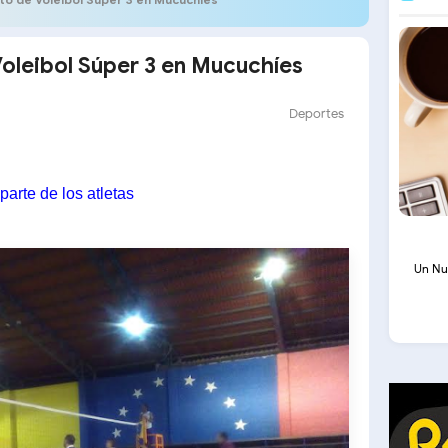
oleibol Súper 3 en Mucuchíes
Deportes
arte de los atletas
Un Nu