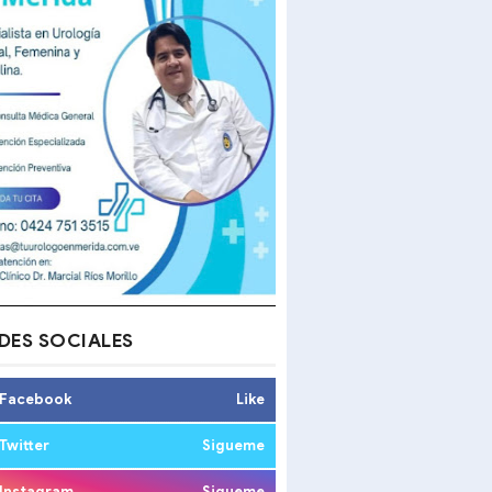
DES SOCIALES
Facebook
Like
Twitter
Sigueme
Instagram
Sigueme