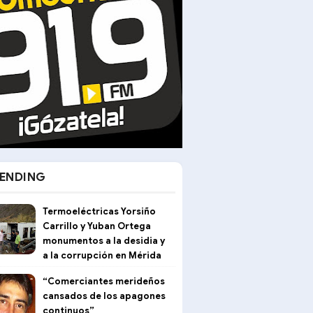
ENDING
Termoeléctricas Yorsiño
Carrillo y Yuban Ortega
monumentos a la desidia y
a la corrupción en Mérida
“Comerciantes merideños
cansados de los apagones
continuos”