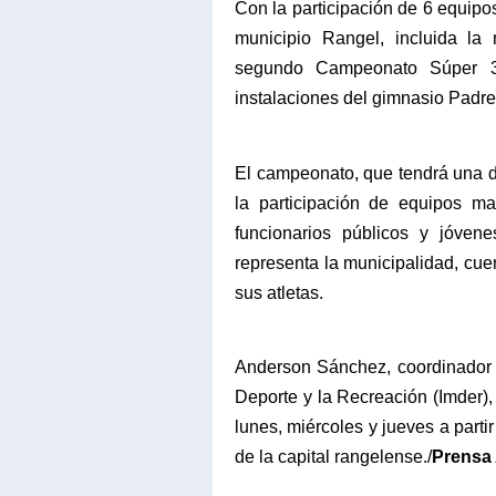
Con la participación de 6 equipos
municipio Rangel, incluida la 
segundo Campeonato Súper 3 
instalaciones del gimnasio Padr
El campeonato, que tendrá una 
la participación de equipos m
funcionarios públicos y jóven
representa la municipalidad, cu
sus atletas.
Anderson Sánchez, coordinador d
Deporte y la Recreación (Imder),
lunes, miércoles y jueves a parti
de la capital rangelense./
Prensa 