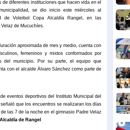
 de diferentes instituciones que hacen vida en el
municipalidad, se dio inicio este miércoles al
de Voleibol Copa Alcaldía Rangel, en las
e Velaz de Mucuchíes.
duración aproximada de mes y medio, cuenta con
asculinos, femeninos y mixtos conformados por
es del municipio. Por su parte, el equipo que
enta con el alcalde Álvaro Sánchez como parte de
e eventos deportivos del Instituto Municipal del
 señaló que los encuentros se realizaran los días
r de las 7 de la noche en el gimnasio Padre Velaz
Alcaldía de Rangel