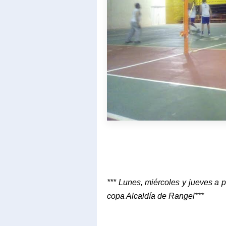
*** Lunes, miércoles y jueves a p
copa Alcaldía de Rangel***