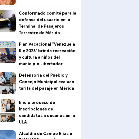
Conformado comité para la
defensa del usuario en la
Terminal de Pasajeros
Terrestre de Mérida
Plan Vacacional "Venezuela
Ríe 2026" brinda recreación
y cultura a niños del
municipio Libertador
Defensoría del Pueblo y
Concejo Municipal evalúan
tarifa del pasaje en Mérida
Inició proceso de
inscripciones de
candidatos a decanos en la
ULA
Alcaldía de Campo Elías e